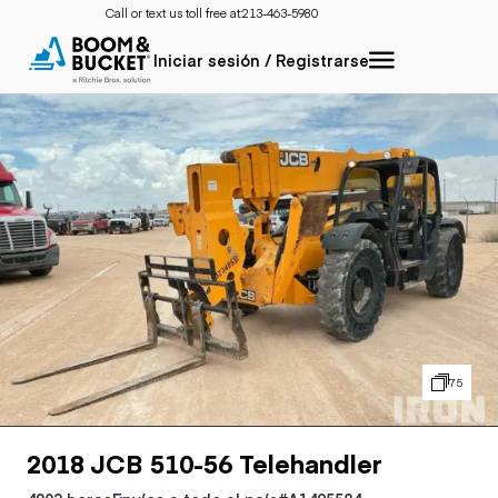
Call or text us toll free at:
213-463-5980
Iniciar sesión / Registrarse
75
2018 JCB 510-56 Telehandler