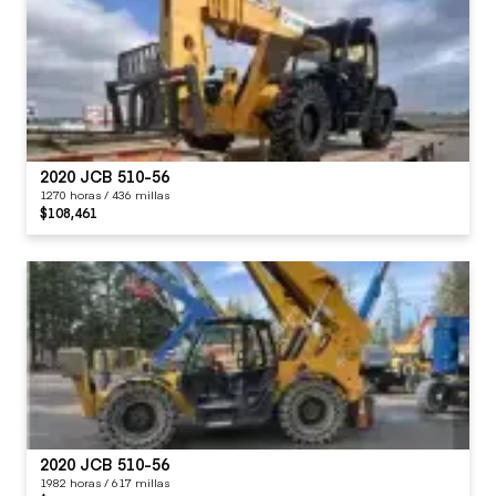
2020 JCB 510-56
1270 horas / 436 millas
$108,461
2020 JCB 510-56
1982 horas / 617 millas