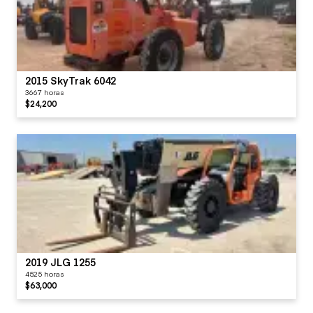
2015 SkyTrak 6042
3667 horas
$24,200
2019 JLG 1255
4525 horas
$63,000