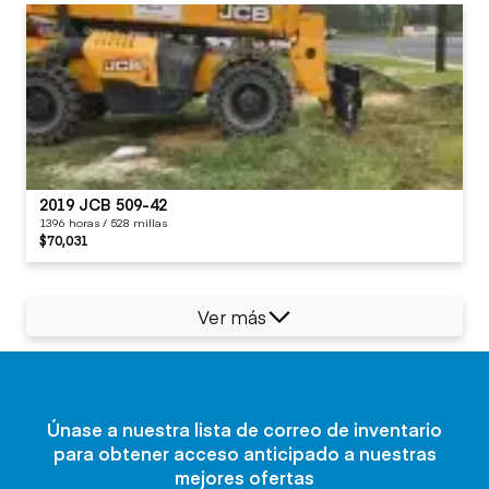
2019 JCB 509-42
1396 horas / 528 millas
$70,031
Ver más
Únase a nuestra lista de correo de inventario
para obtener acceso anticipado a nuestras
mejores ofertas