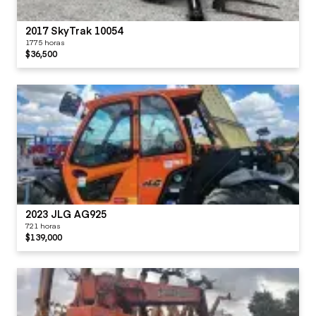
2017 SkyTrak 10054
1775 horas
$36,500
2023 JLG AG925
721 horas
$139,000