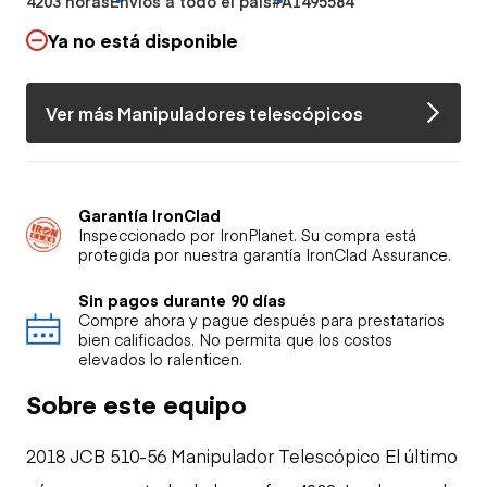
4203 horas
Envíos a todo el país
#A1495584
Ya no está disponible
Ver más Manipuladores telescópicos
Garantía IronClad
Inspeccionado por IronPlanet. Su compra está
protegida por nuestra garantía IronClad Assurance.
Sin pagos durante 90 días
Compre ahora y pague después para prestatarios
bien calificados. No permita que los costos
elevados lo ralenticen.
Sobre este equipo
2018 JCB 510-56 Manipulador Telescópico El último