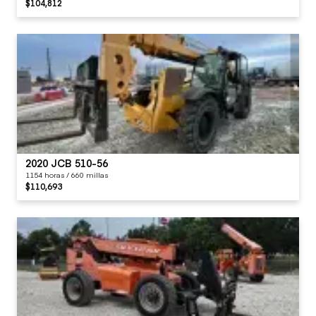
$104,812
2020 JCB 510-56
1154 horas / 660 millas
$110,693