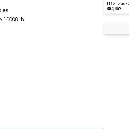
1196 horas / 
$84,457
pies
 10000 lb