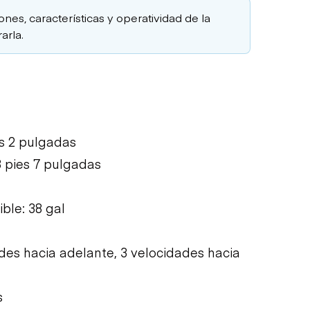
ones, características y operatividad de la
arla.
es 2 pulgadas
 pies 7 pulgadas
ble: 38 gal
ades hacia adelante, 3 velocidades hacia
s