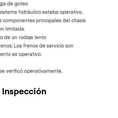
Fuga de goteo
 sistema hidráulico estaba operativo.
os componentes principales del chasis
n limitada.
o de un rodaje lento
renos: Los frenos de servicio son
iento es operativo.
se verificó operativamente.
 Inspección