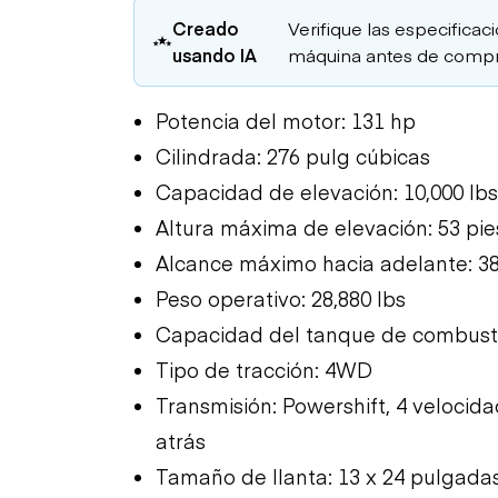
Creado
Verifique las especificaci
usando IA
máquina antes de compr
Potencia del motor: 131 hp
Cilindrada: 276 pulg cúbicas
Capacidad de elevación: 10,000 lbs
Altura máxima de elevación: 53 pi
Alcance máximo hacia adelante: 38
Peso operativo: 28,880 lbs
Capacidad del tanque de combusti
Tipo de tracción: 4WD
Transmisión: Powershift, 4 velocid
atrás
Tamaño de llanta: 13 x 24 pulgada