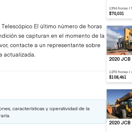
1396 horas / 
$70,031
Telescópico El último número de horas
ondición se capturan en el momento de la
favor, contacte a un representante sobre
a actualizada.
2020 JCB 
1270 horas / 
$108,461
ones, características y operatividad de la
arla.
2020 JCB 