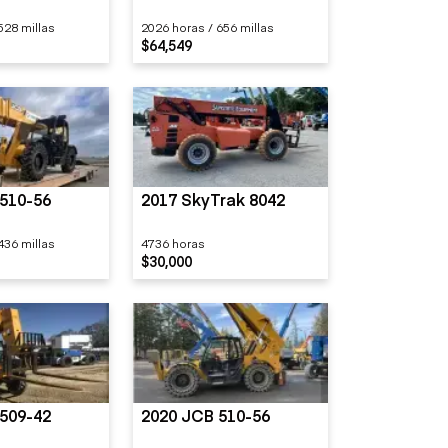
528 millas
2026 horas / 656 millas
$64,549
510-56
2017 SkyTrak 8042
436 millas
4736 horas
$30,000
509-42
2020 JCB 510-56