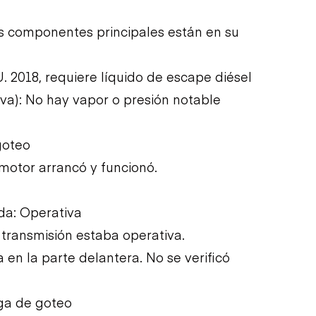
Los componentes principales están en su
. 2018, requiere líquido de escape diésel
iva): No hay vapor o presión notable
goteo
l motor arrancó y funcionó.
ída: Operativa
a transmisión estaba operativa.
a en la parte delantera. No se verificó
uga de goteo