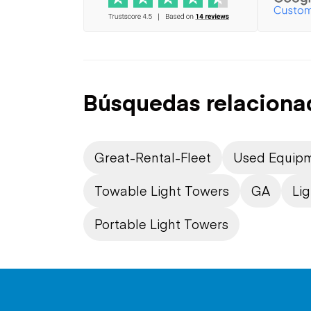
Búsquedas relaciona
Great-Rental-Fleet
Used Equip
Towable Light Towers
GA
Li
Portable Light Towers