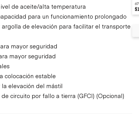
67
ivel de aceite/alta temperatura
$
capacidad para un funcionamiento prolongado
y argolla de elevación para facilitar el transporte
para mayor seguridad
ara mayor seguridad
ales
a colocación estable
 la elevación del mástil
e circuito por fallo a tierra (GFCI) (Opcional)