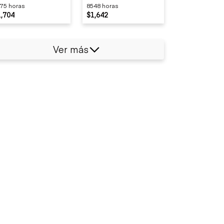
75 horas
8548 horas
1,704
$1,642
Ver más