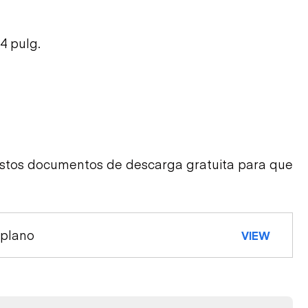
4 pulg.
estos documentos de descarga gratuita para que
 plano
VIEW