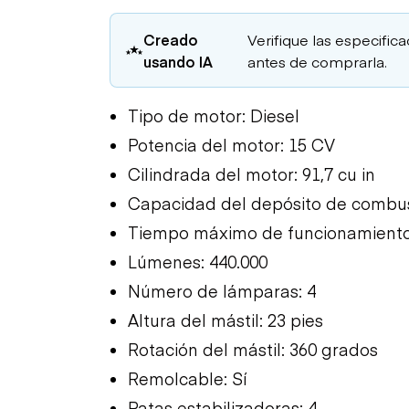
Creado
Verifique las especific
usando IA
antes de comprarla.
Tipo de motor: Diesel
Potencia del motor: 15 CV
Cilindrada del motor: 91,7 cu in
Capacidad del depósito de combust
Tiempo máximo de funcionamiento
Lúmenes: 440.000
Número de lámparas: 4
Altura del mástil: 23 pies
Rotación del mástil: 360 grados
Remolcable: Sí
Patas estabilizadoras: 4