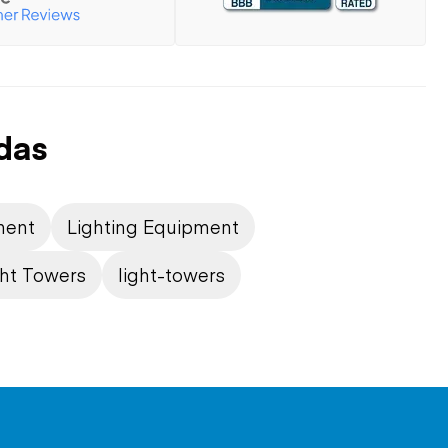
das
ment
Lighting Equipment
ght Towers
light-towers