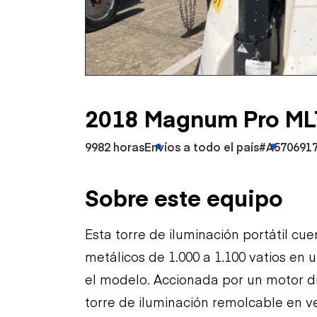
Petróleo y gas
2018 Magnum Pro M
9982 horas
Envíos a todo el país
#A570691
Sobre este equipo
Esta torre de iluminación portátil c
metálicos de 1.000 a 1.100 vatios en u
el modelo. Accionada por un motor di
torre de iluminación remolcable en v