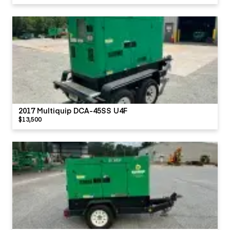
2017 Multiquip DCA-45SS U4F
$13,500