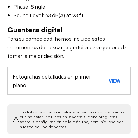
Phase: Single
Sound Level: 63 dB(A) at 23 ft
Guantera digital
Para su comodidad, hemos incluido estos
documentos de descarga gratuita para que pueda
tomar la mejor decisión.
Fotografías detalladas en primer
VIEW
plano
Los listados pueden mostrar accesorios especializados
que no están incluidos en la venta. Si tiene preguntas
sobre la configuración de la máquina, comuníquese con
nuestro equipo de ventas.