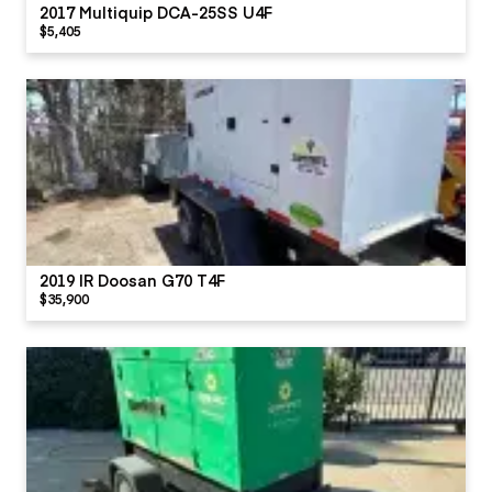
2017 Multiquip DCA-25SS U4F
$5,405
2019 IR Doosan G70 T4F
$35,900