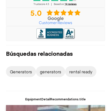
Búsquedas relacionadas
Generators
generators
rental ready
EquipmentDetailRecommendations.title