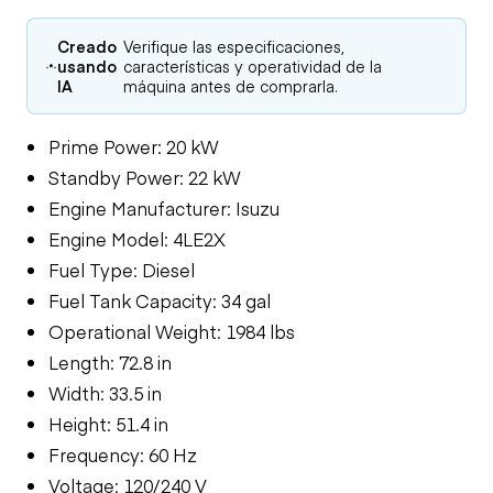
Creado
Verifique las especificaciones,
usando
características y operatividad de la
IA
máquina antes de comprarla.
Prime Power: 20 kW
Standby Power: 22 kW
Engine Manufacturer: Isuzu
Engine Model: 4LE2X
Fuel Type: Diesel
Fuel Tank Capacity: 34 gal
Operational Weight: 1984 lbs
Length: 72.8 in
Width: 33.5 in
Height: 51.4 in
Frequency: 60 Hz
Voltage: 120/240 V