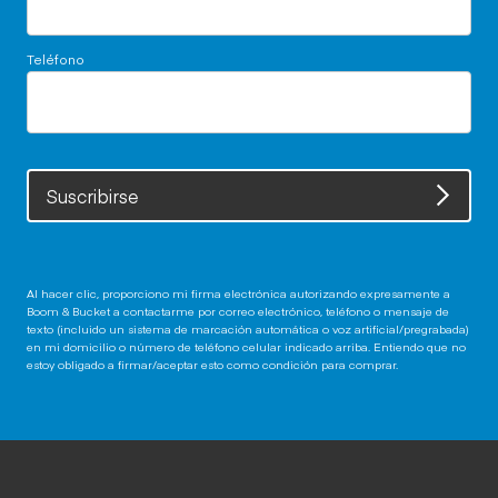
Teléfono
Suscribirse
Al hacer clic, proporciono mi firma electrónica autorizando expresamente a
Boom & Bucket a contactarme por correo electrónico, teléfono o mensaje de
texto (incluido un sistema de marcación automática o voz artificial/pregrabada)
en mi domicilio o número de teléfono celular indicado arriba. Entiendo que no
estoy obligado a firmar/aceptar esto como condición para comprar.