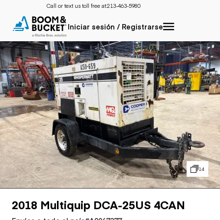
Call or text us toll free at:
213-463-5980
Iniciar sesión / Registrarse
14
2018 Multiquip DCA-25US 4CAN