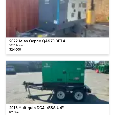
2022 Atlas Copco QAS70IDFT4
3326 horas
$24,000
2016 Multiquip DCA-45SS U4F
$7,356