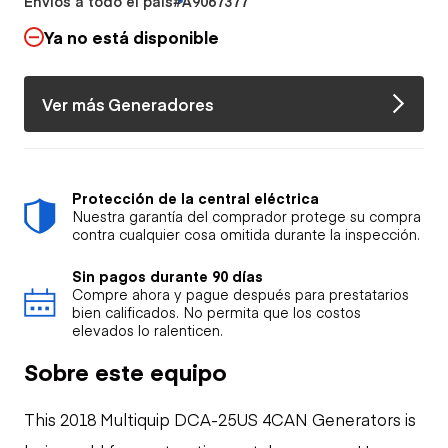
Envíos a todo el país
#A9067377
Ya no está disponible
Ver más Generadores
Protección de la central eléctrica
Nuestra garantía del comprador protege su compra
contra cualquier cosa omitida durante la inspección.
Sin pagos durante 90 días
Compre ahora y pague después para prestatarios
bien calificados. No permita que los costos
elevados lo ralenticen.
Sobre este equipo
This 2018 Multiquip DCA-25US 4CAN Generators is