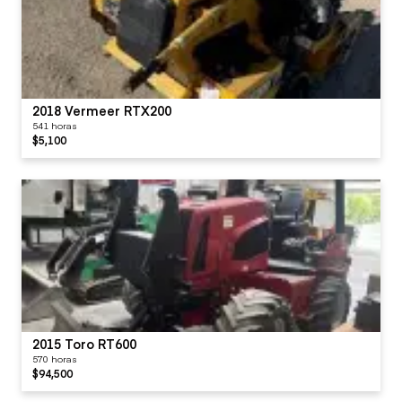
2018 Vermeer RTX200
541 horas
$5,100
2015 Toro RT600
570 horas
$94,500