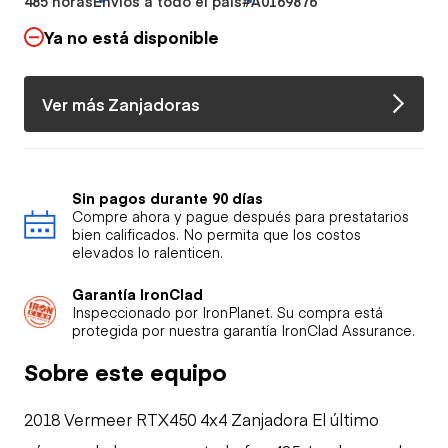
485 horas
Envíos a todo el país
#A0169876
Ya no está disponible
Ver más Zanjadoras
Sin pagos durante 90 días
Compre ahora y pague después para prestatarios
bien calificados. No permita que los costos
elevados lo ralenticen.
Garantía IronClad
Inspeccionado por IronPlanet. Su compra está
protegida por nuestra garantía IronClad Assurance.
Sobre este equipo
2018 Vermeer RTX450 4x4 Zanjadora El último