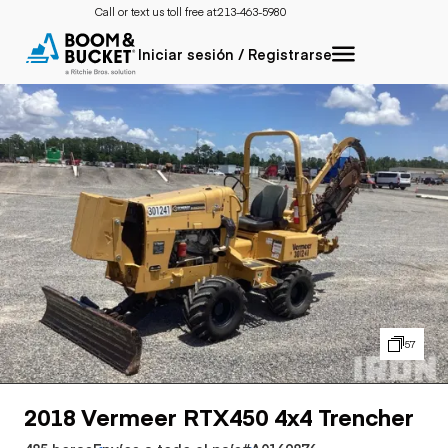
Call or text us toll free at:
213-463-5980
Iniciar sesión / Registrarse
57
2018 Vermeer RTX450 4x4 Trencher