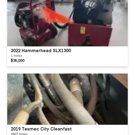
2022 Hammerhead SLX1300
1 horas
$35,000
2019 Tesmec City Cleanfast
1807 horas