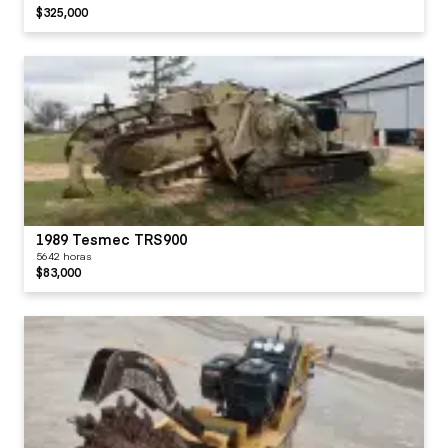
$325,000
1989 Tesmec TRS900
5642 horas
$83,000