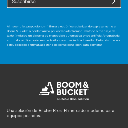
Suscribirse
Al hacer clic, proporciono mi firma electrónica autorizando expresamente a
Boom & Bucket a contactarme por correo electrónico, teléfono o mensaje de
texto (incluido un sistema de marcación automática o voz artificial/pregrabada)
en mi domicilio o número de teléfono celular indicado arriba. Entiendo que no
estoy obligado a firmar/aceptar esto como condición para comprar.
Una solución de Ritchie Bros. El mercado moderno para
equipos pesados.