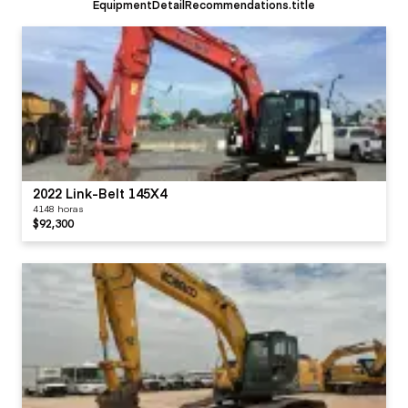
EquipmentDetailRecommendations.title
2022 Link-Belt 145X4
4148 horas
$92,300