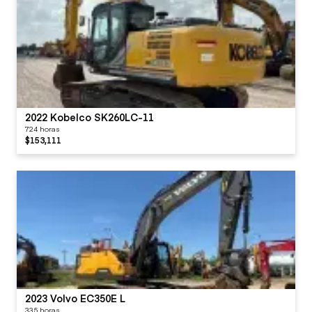
2022 Kobelco SK260LC-11
724 horas
$153,111
2023 Volvo EC350E L
335 horas