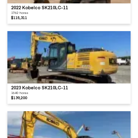
2022 Kobelco SK210LC-11
1762 horas
$115,311
2023 Kobelco SK210LC-11
1640 horas
$139,200