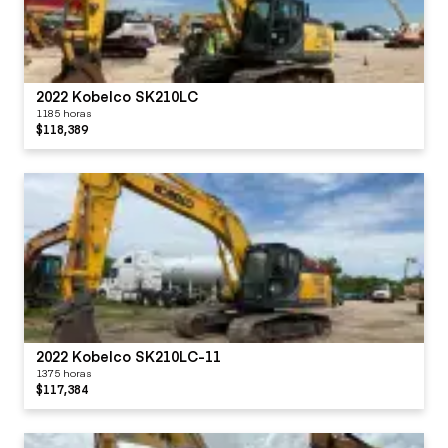
2022 Kobelco SK210LC
1185 horas
$118,389
2022 Kobelco SK210LC-11
1375 horas
$117,384