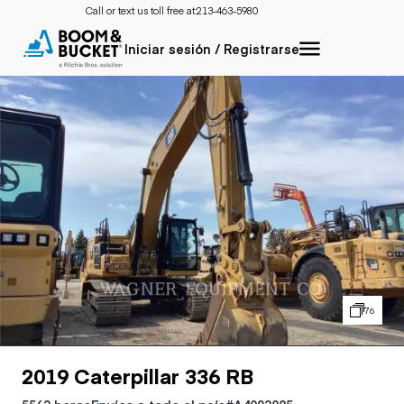
Call or text us toll free at:
213-463-5980
Iniciar sesión / Registrarse
76
2019 Caterpillar 336 RB