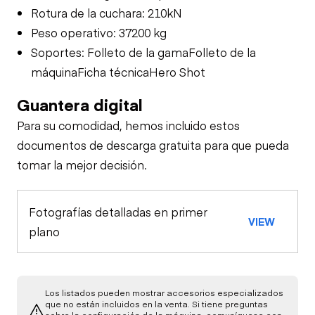
Rotura de la cuchara: 210kN
Peso operativo: 37200 kg
Soportes: Folleto de la gamaFolleto de la
máquinaFicha técnicaHero Shot
Guantera digital
Para su comodidad, hemos incluido estos
documentos de descarga gratuita para que pueda
tomar la mejor decisión.
Fotografías detalladas en primer
VIEW
plano
Los listados pueden mostrar accesorios especializados
que no están incluidos en la venta. Si tiene preguntas
sobre la configuración de la máquina, comuníquese con