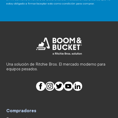
estoy obligado a firmar/aceptar esto como condición para comprar.
Una solución de Ritchie Bros. El mercado moderno para
equipos pesados.
Compradores