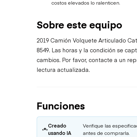
costos elevados lo ralenticen.
Sobre este equipo
2019 Camión Volquete Articulado Cat
8549. Las horas y la condición se cap
cambios. Por favor, contacte a un re
lectura actualizada.
Funciones
Creado
Verifique las especific
usando IA
antes de comprarla.