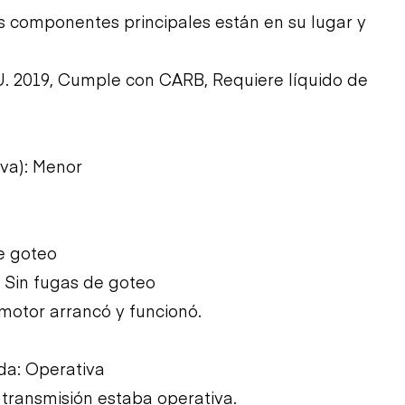
Los componentes principales están en su lugar y
U. 2019, Cumple con CARB, Requiere líquido de
iva): Menor
e goteo
 Sin fugas de goteo
l motor arrancó y funcionó.
ída: Operativa
a transmisión estaba operativa.