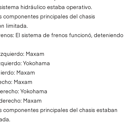
 sistema hidráulico estaba operativo.
os componentes principales del chasis
n limitada.
Frenos: El sistema de frenos funcionó, deteniendo
 izquierdo: Maxam
izquierdo: Yokohama
uierdo: Maxam
recho: Maxam
derecho: Yokohama
 derecho: Maxam
Los componentes principales del chasis estaban
tada.