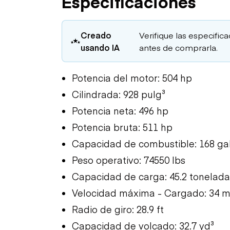
Especificaciones
Creado
Verifique las especific
usando IA
antes de comprarla.
Potencia del motor: 504 hp
Cilindrada: 928 pulg³
Potencia neta: 496 hp
Potencia bruta: 511 hp
Capacidad de combustible: 168 ga
Peso operativo: 74550 lbs
Capacidad de carga: 45.2 tonelada
Velocidad máxima - Cargado: 34 
Radio de giro: 28.9 ft
Capacidad de volcado: 32.7 yd³