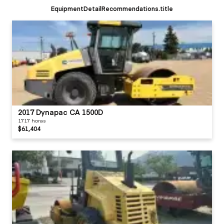
EquipmentDetailRecommendations.title
2017 Dynapac CA 1500D
1717 horas
$61,404