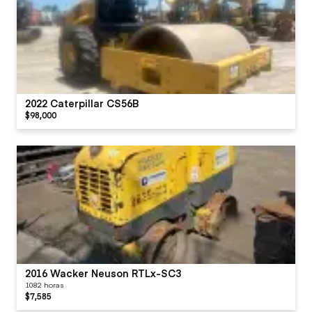
2022 Caterpillar CS56B
$98,000
2016 Wacker Neuson RTLx-SC3
1082 horas
$7,585