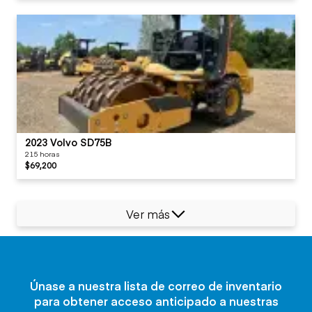
2023 Volvo SD75B
215 horas
$69,200
Ver más
Únase a nuestra lista de correo de inventario
para obtener acceso anticipado a nuestras