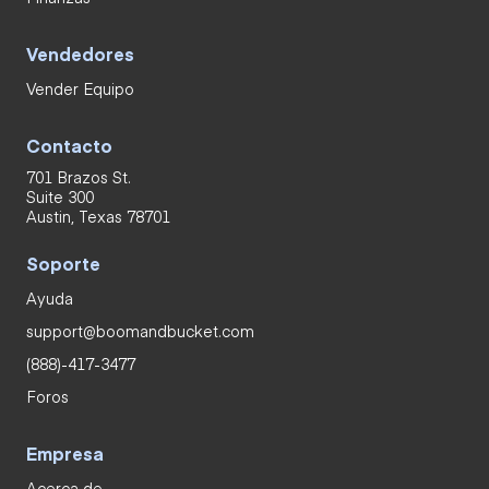
Vendedores
Vender Equipo
Contacto
701 Brazos St.
Suite 300
Austin, Texas 78701
Soporte
Ayuda
support@boomandbucket.com
(888)-417-3477
Foros
Empresa
Acerca de