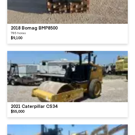
2018 Bomag BMP8500
785 horas
$9,100
2021 Caterpillar CS34
$55,000