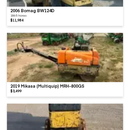
2006 Bomag BW124D
1865 horas
$11,984
2019 Mikasa (Multiquip) MRH-800GS
$3,499