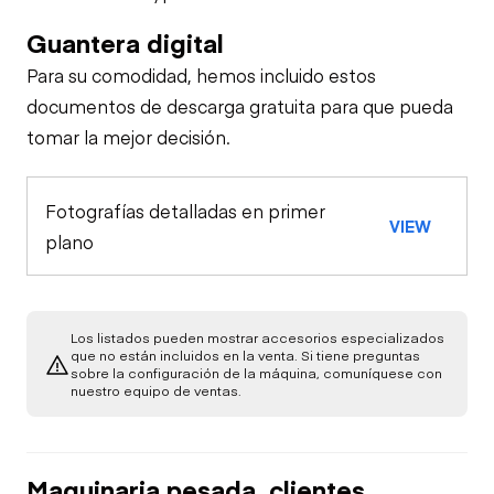
Guantera digital
Para su comodidad, hemos incluido estos
documentos de descarga gratuita para que pueda
tomar la mejor decisión.
Fotografías detalladas en primer
VIEW
plano
Los listados pueden mostrar accesorios especializados
que no están incluidos en la venta. Si tiene preguntas
sobre la configuración de la máquina, comuníquese con
nuestro equipo de ventas.
Maquinaria pesada, clientes