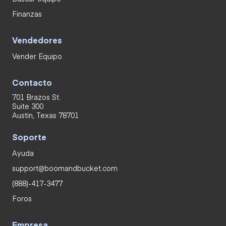
Finanzas
Vendedores
Vender Equipo
Contacto
701 Brazos St.
Suite 300
Austin, Texas 78701
Soporte
Ayuda
support@boomandbucket.com
(888)-417-3477
Foros
Empresa