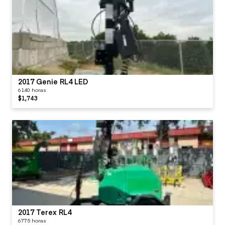
2017 Genie RL4 LED
6140 horas
$1,743
2017 Terex RL4
6775 horas