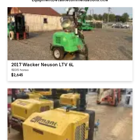
2017 Wacker Neuson LTV 6L
5035 horas
$2,645