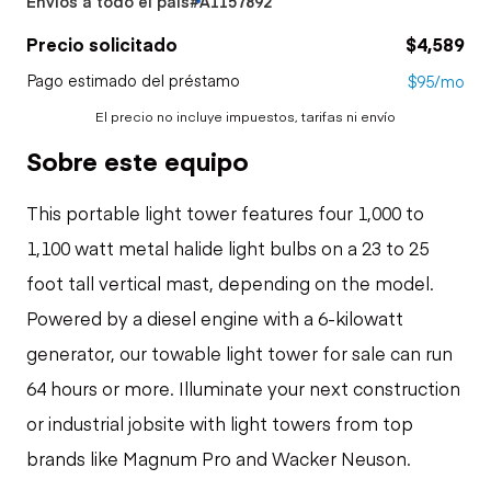
Envíos a todo el país
#A1157892
Precio solicitado
$4,589
Pago estimado del préstamo
$95/mo
El precio no incluye impuestos, tarifas ni envío
Sobre este equipo
This portable light tower features four 1,000 to
1,100 watt metal halide light bulbs on a 23 to 25
foot tall vertical mast, depending on the model.
Powered by a diesel engine with a 6-kilowatt
generator, our towable light tower for sale can run
64 hours or more. Illuminate your next construction
or industrial jobsite with light towers from top
brands like Magnum Pro and Wacker Neuson.