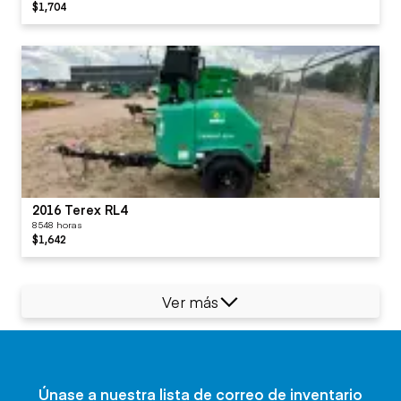
$1,704
2016 Terex RL4
8548 horas
$1,642
Ver más
Únase a nuestra lista de correo de inventario