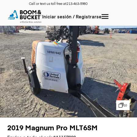
Call or text us toll free at:
213-463-5980
Iniciar sesión / Registrarse
10
2019 Magnum Pro MLT6SM