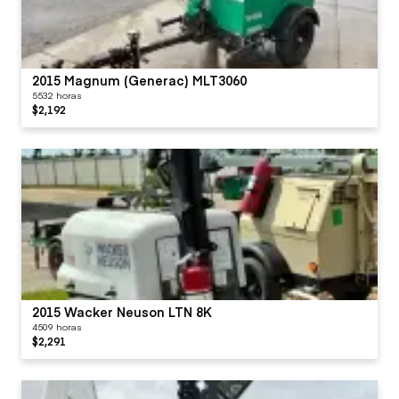
2015 Magnum (Generac) MLT3060
5532 horas
$2,192
2015 Wacker Neuson LTN 8K
4509 horas
$2,291