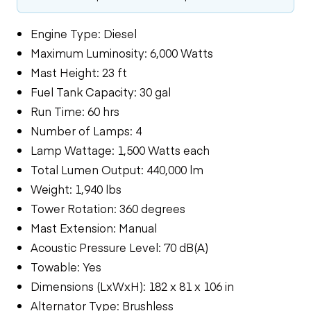
Engine Type: Diesel
Maximum Luminosity: 6,000 Watts
Mast Height: 23 ft
Fuel Tank Capacity: 30 gal
Run Time: 60 hrs
Number of Lamps: 4
Lamp Wattage: 1,500 Watts each
Total Lumen Output: 440,000 lm
Weight: 1,940 lbs
Tower Rotation: 360 degrees
Mast Extension: Manual
Acoustic Pressure Level: 70 dB(A)
Towable: Yes
Dimensions (LxWxH): 182 x 81 x 106 in
Alternator Type: Brushless