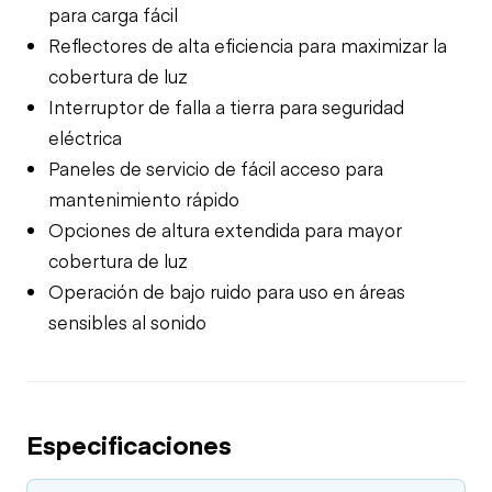
para carga fácil
Reflectores de alta eficiencia para maximizar la
cobertura de luz
Interruptor de falla a tierra para seguridad
eléctrica
Paneles de servicio de fácil acceso para
mantenimiento rápido
Opciones de altura extendida para mayor
cobertura de luz
Operación de bajo ruido para uso en áreas
sensibles al sonido
Especificaciones