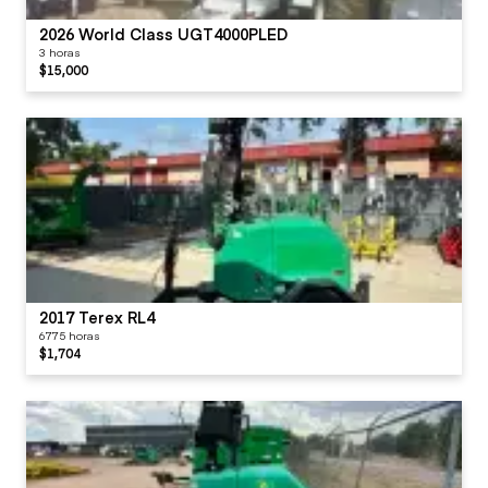
2026 World Class UGT4000PLED
3 horas
$15,000
2017 Terex RL4
6775 horas
$1,704