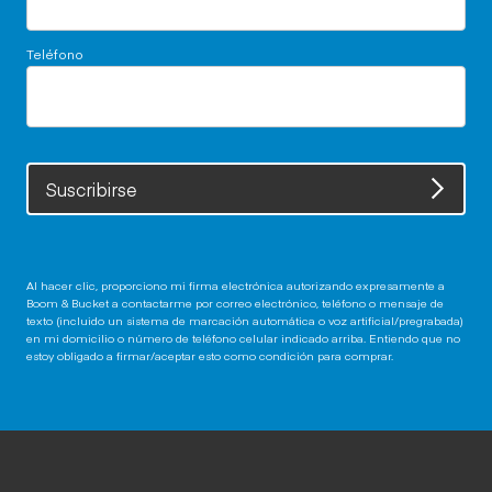
Teléfono
Suscribirse
Al hacer clic, proporciono mi firma electrónica autorizando expresamente a
Boom & Bucket a contactarme por correo electrónico, teléfono o mensaje de
texto (incluido un sistema de marcación automática o voz artificial/pregrabada)
en mi domicilio o número de teléfono celular indicado arriba. Entiendo que no
estoy obligado a firmar/aceptar esto como condición para comprar.