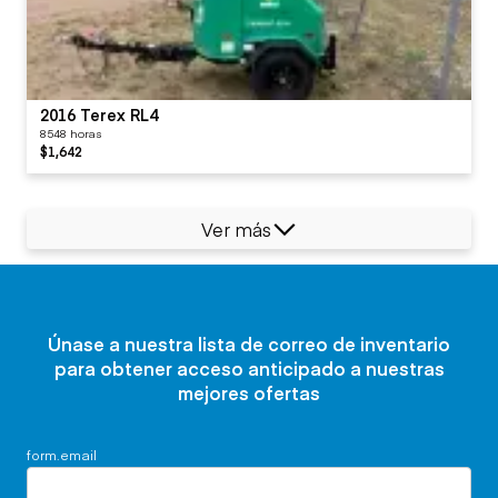
2016 Terex RL4
8548 horas
$1,642
Ver más
Únase a nuestra lista de correo de inventario
para obtener acceso anticipado a nuestras
mejores ofertas
form.email