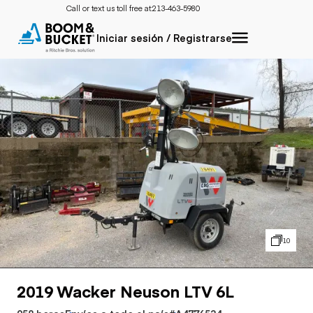
Call or text us toll free at:
213-463-5980
Iniciar sesión / Registrarse
10
2019 Wacker Neuson LTV 6L