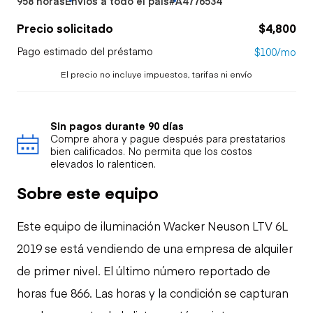
958 horas
Envíos a todo el país
#A4776534
Precio solicitado
$4,800
Pago estimado del préstamo
$100/mo
El precio no incluye impuestos, tarifas ni envío
Sin pagos durante 90 días
Compre ahora y pague después para prestatarios
bien calificados. No permita que los costos
elevados lo ralenticen.
Sobre este equipo
Este equipo de iluminación Wacker Neuson LTV 6L
2019 se está vendiendo de una empresa de alquiler
de primer nivel. El último número reportado de
horas fue 866. Las horas y la condición se capturan