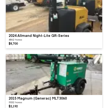
2024 Allmand Night-Lite GR-Series
4862 horas
$8,700
2015 Magnum (Generac) MLT3060
5532 horas
$2,192