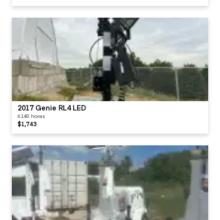
2017 Genie RL4 LED
6140 horas
$1,743