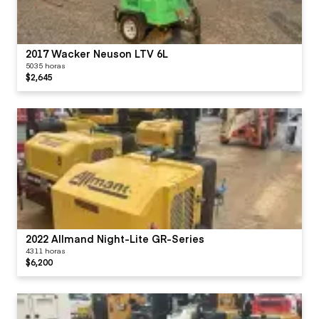
2017 Wacker Neuson LTV 6L
5035 horas
$2,645
2022 Allmand Night-Lite GR-Series
4311 horas
$6,200