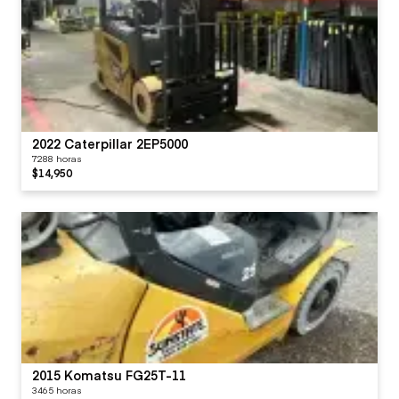
2022 Caterpillar 2EP5000
7288 horas
$14,950
2015 Komatsu FG25T-11
3465 horas