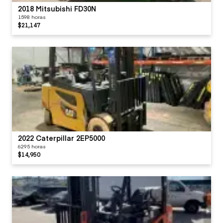
2018 Mitsubishi FD30N
1598 horas
$21,147
2022 Caterpillar 2EP5000
6295 horas
$14,950