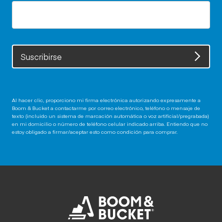
Suscribirse
Al hacer clic, proporciono mi firma electrónica autorizando expresamente a
Boom & Bucket a contactarme por correo electrónico, teléfono o mensaje de
texto (incluido un sistema de marcación automática o voz artificial/pregrabada)
en mi domicilio o número de teléfono celular indicado arriba. Entiendo que no
estoy obligado a firmar/aceptar esto como condición para comprar.