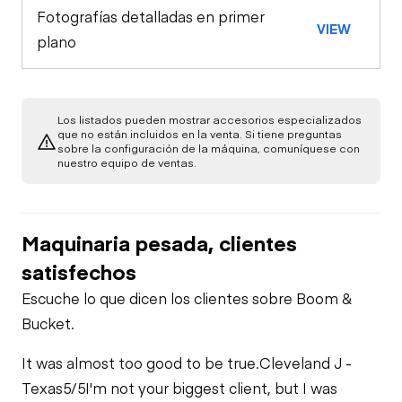
Fotografías detalladas en primer
VIEW
plano
Los listados pueden mostrar accesorios especializados
que no están incluidos en la venta. Si tiene preguntas
sobre la configuración de la máquina, comuníquese con
nuestro equipo de ventas.
Maquinaria pesada, clientes
satisfechos
Escuche lo que dicen los clientes sobre Boom &
Bucket.
It was almost too good to be true.
Cleveland J -
Texas
5/5
I'm not your biggest client, but I was