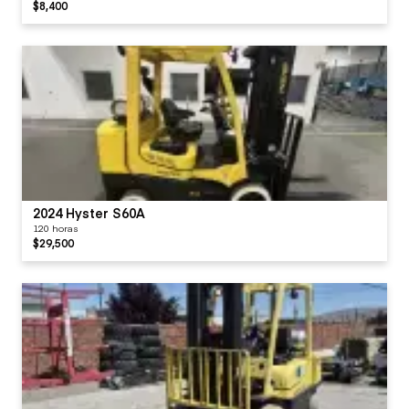
$8,400
2024 Hyster S60A
120 horas
$29,500