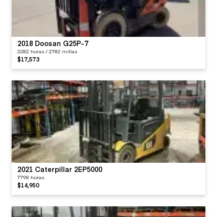
2018 Doosan G25P-7
2282 horas / 2782 millas
$17,573
2021 Caterpillar 2EP5000
7798 horas
$14,950