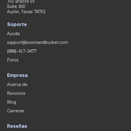
701 Brazos St.
Suite 300
Austin, Texas 78701
Soporte
Ayuda
support@boomandbucket.com
(888)-417-3477
Foros
Empresa
Acerca de
Recursos
Blog
Carreras
Reseñas