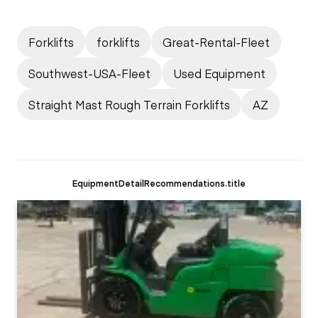
Forklifts
forklifts
Great-Rental-Fleet
Southwest-USA-Fleet
Used Equipment
Straight Mast Rough Terrain Forklifts
AZ
EquipmentDetailRecommendations.title