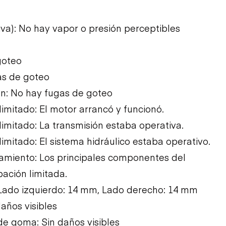
iva): No hay vapor o presión perceptibles
goteo
as de goteo
ón: No hay fugas de goteo
mitado: El motor arrancó y funcionó.
mitado: La transmisión estaba operativa.
mitado: El sistema hidráulico estaba operativo.
amiento: Los principales componentes del
ación limitada.
: Lado izquierdo: 14 mm, Lado derecho: 14 mm
años visibles
de goma: Sin daños visibles