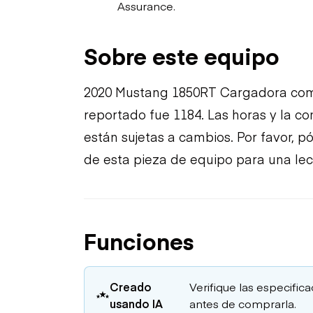
Assurance.
Sobre este equipo
2020 Mustang 1850RT Cargadora com
reportado fue 1184. Las horas y la c
están sujetas a cambios. Por favor, 
de esta pieza de equipo para una lec
Funciones
Creado
Verifique las especific
usando IA
antes de comprarla.