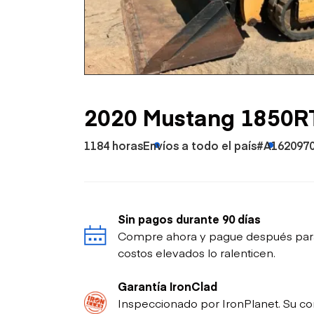
Petróleo y gas
2020 Mustang 1850R
1184 horas
Envíos a todo el país
#A162097
Sin pagos durante 90 días
Compre ahora y pague después para p
costos elevados lo ralenticen.
Garantía IronClad
Inspeccionado por IronPlanet. Su co