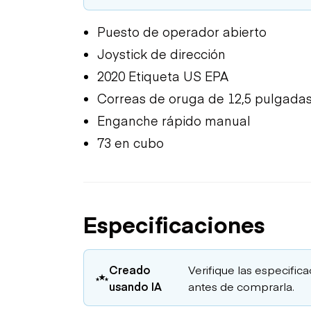
Puesto de operador abierto
Joystick de dirección
2020 Etiqueta US EPA
Correas de oruga de 12,5 pulgada
Enganche rápido manual
73 en cubo
Especificaciones
Creado
Verifique las especific
usando IA
antes de comprarla.