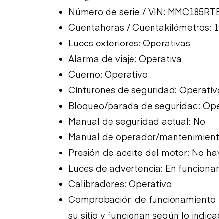
Número de serie / VIN: MMC185RT
Cuentahoras / Cuentakilómetros: 1
Luces exteriores: Operativas
Alarma de viaje: Operativa
Cuerno: Operativo
Cinturones de seguridad: Operativ
Bloqueo/parada de seguridad: Ope
Manual de seguridad actual: No
Manual de operador/mantenimiento
Presión de aceite del motor: No ha
Luces de advertencia: En funciona
Calibradores: Operativo
Comprobación de funcionamiento l
su sitio y funcionan según lo indica