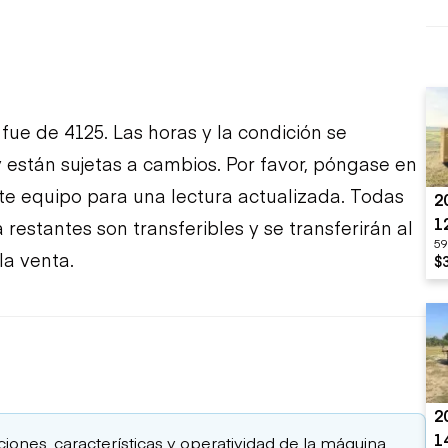
fue de 4125. Las horas y la condición se
 están sujetas a cambios. Por favor, póngase en
te equipo para una lectura actualizada. Todas
2
1
restantes son transferibles y se transferirán al
59
la venta.
$
2
1
aciones, características y operatividad de la máquina