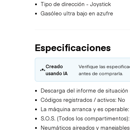
Tipo de dirección - Joystick
Gasóleo ultra bajo en azufre
Especificaciones
Creado
Verifique las especific
usando IA
antes de comprarla.
Descarga del informe de situación
Códigos registrados / activos: No
La máquina arranca y es operable:
S.O.S. (Todos los compartimentos)
Neumáticos aireados y manejables: