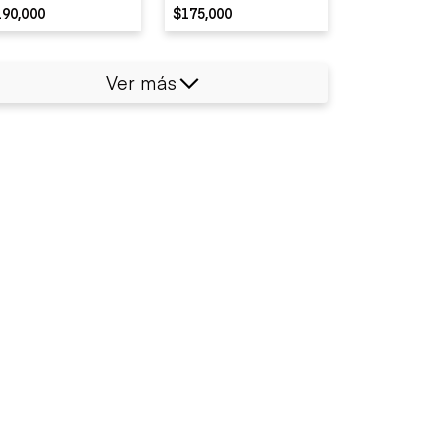
190,000
$175,000
Ver más