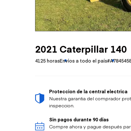
Petróleo y gas
2021 Caterpillar 140
4125 horas
Envíos a todo el país
#A784545
Proteccion de la central electrica
Nuestra garantia del comprador prot
inspeccion.
Sin pagos durante 90 días
Compre ahora y pague después para p