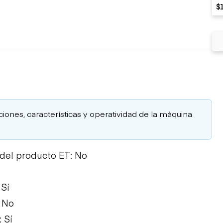
$
aciones, características y operatividad de la máquina
 del producto ET: No
 Sí
: No
 Sí