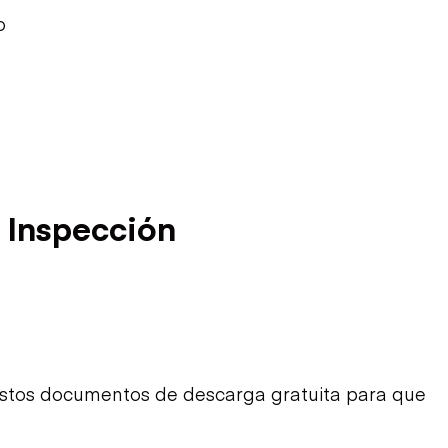
o
 Inspección
estos documentos de descarga gratuita para que