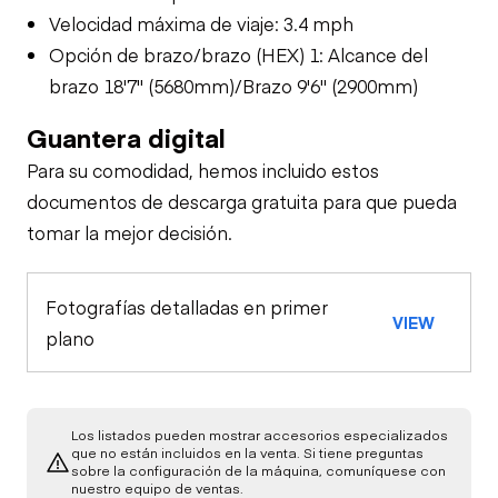
Velocidad máxima de viaje: 3.4 mph
Opción de brazo/brazo (HEX) 1: Alcance del
brazo 18'7" (5680mm)/Brazo 9'6" (2900mm)
Guantera digital
Para su comodidad, hemos incluido estos
documentos de descarga gratuita para que pueda
tomar la mejor decisión.
Fotografías detalladas en primer
VIEW
plano
Los listados pueden mostrar accesorios especializados
que no están incluidos en la venta. Si tiene preguntas
sobre la configuración de la máquina, comuníquese con
nuestro equipo de ventas.