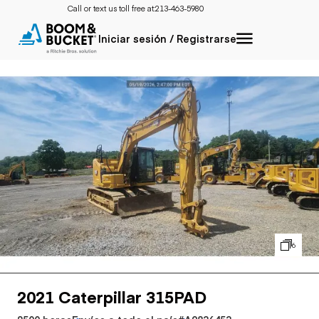
Call or text us toll free at:
213-463-5980
Iniciar sesión / Registrarse
6
2021 Caterpillar 315PAD