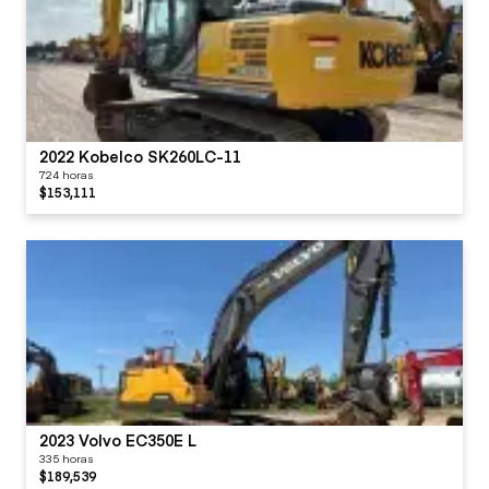
2022 Kobelco SK260LC-11
724 horas
$153,111
2023 Volvo EC350E L
335 horas
$189,539