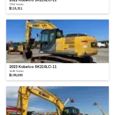
1762 horas
$115,311
2023 Kobelco SK210LC-11
1640 horas
$139,200