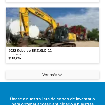
2022 Kobelco SK210LC-11
1074 horas
$118,976
Ver más
Únase a nuestra lista de correo de inventario
para obtener acceso anticipado a nuestras