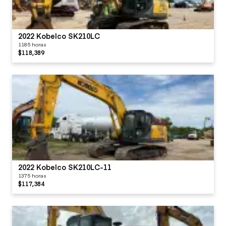
2022 Kobelco SK210LC
1185 horas
$118,389
2022 Kobelco SK210LC-11
1375 horas
$117,384