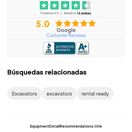
Búsquedas relacionadas
Excavators
excavators
rental ready
EquipmentDetailRecommendations.title