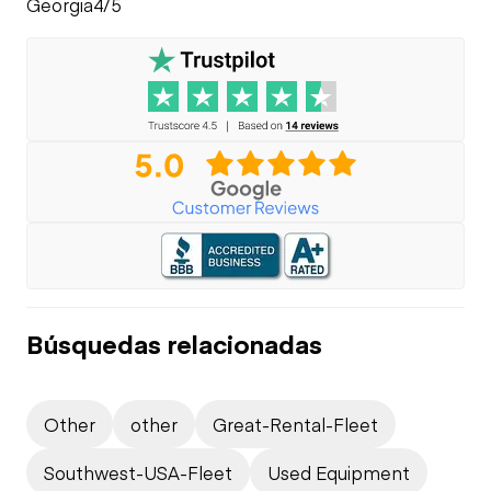
Georgia
4/5
Búsquedas relacionadas
Other
other
Great-Rental-Fleet
Southwest-USA-Fleet
Used Equipment