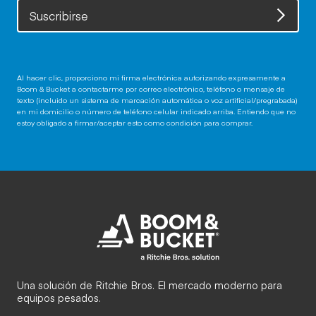
Suscribirse
Al hacer clic, proporciono mi firma electrónica autorizando expresamente a
Boom & Bucket a contactarme por correo electrónico, teléfono o mensaje de
texto (incluido un sistema de marcación automática o voz artificial/pregrabada)
en mi domicilio o número de teléfono celular indicado arriba. Entiendo que no
estoy obligado a firmar/aceptar esto como condición para comprar.
Una solución de Ritchie Bros. El mercado moderno para
equipos pesados.