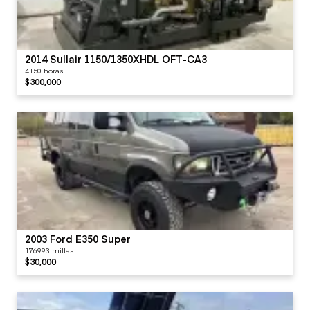
2014 Sullair 1150/1350XHDL OFT-CA3
4150 horas
$300,000
2003 Ford E350 Super
176993 millas
$30,000