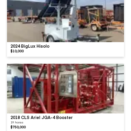
2024 BigLux Hisolo
$10,000
2018 CLS Ariel JGA-4 Booster
19 horas
$750,000