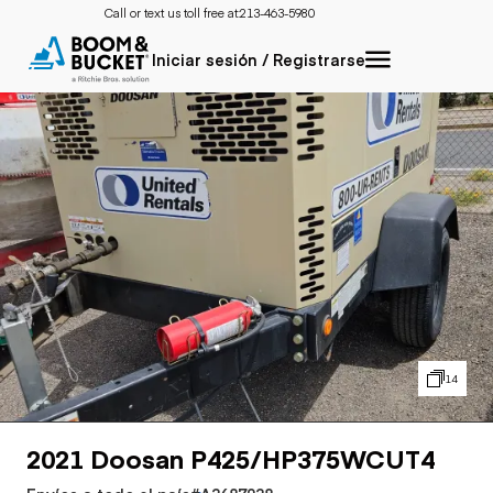
Call or text us toll free at:
213-463-5980
Iniciar sesión / Registrarse
14
2021 Doosan P425/HP375WCUT4