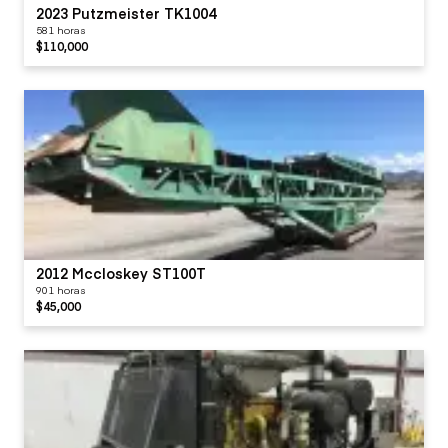
2023 Putzmeister TK1004
581 horas
$110,000
2012 Mccloskey ST100T
901 horas
$45,000