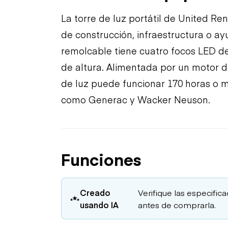
La torre de luz portátil de United Re
de construcción, infraestructura o ay
remolcable tiene cuatro focos LED de 
de altura. Alimentada por un motor di
de luz puede funcionar 170 horas o 
como Generac y Wacker Neuson.
Funciones
Creado
Verifique las especific
usando IA
antes de comprarla.