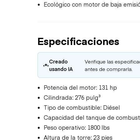
Ecológico con motor de baja emisi
Especificaciones
Creado
Verifique las especific
usando IA
antes de comprarla.
Potencia del motor: 131 hp
Cilindrada: 276 pulg³
Tipo de combustible: Diésel
Capacidad del tanque de combusti
Peso operativo: 1800 lbs
Altura de la torre: 23 pies