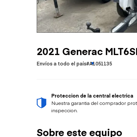
Petróleo y gas
2021 Generac MLT6
Envíos a todo el país
#A1051135
Proteccion de la central electrica
Nuestra garantia del comprador prot
inspeccion.
Sobre este equipo