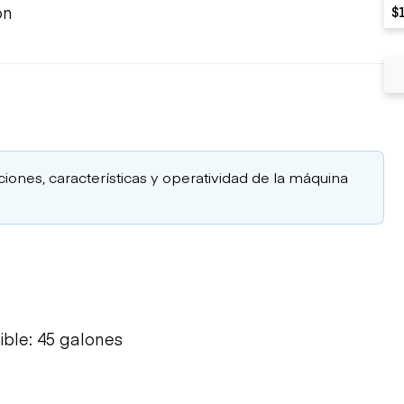
ón
$
aciones, características y operatividad de la máquina
ble: 45 galones