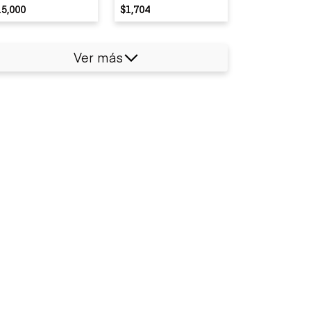
15,000
$1,704
Ver más