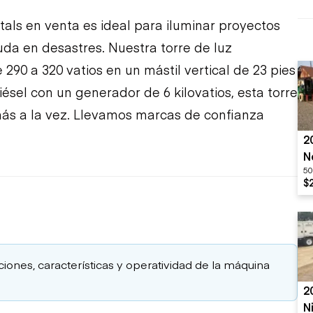
ntals en venta es ideal para iluminar proyectos
uda en desastres. Nuestra torre de luz
290 a 320 vatios en un mástil vertical de 23 pies
ésel con un generador de 6 kilovatios, esta torre
más a la vez. Llevamos marcas de confianza
2
N
50
$
aciones, características y operatividad de la máquina
2
N