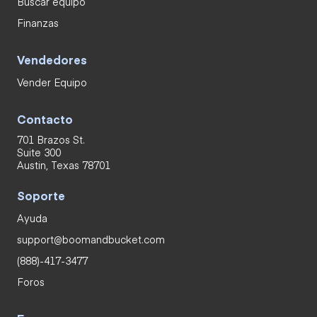
Buscar equipo
Finanzas
Vendedores
Vender Equipo
Contacto
701 Brazos St.
Suite 300
Austin, Texas 78701
Soporte
Ayuda
support@boomandbucket.com
(888)-417-3477
Foros