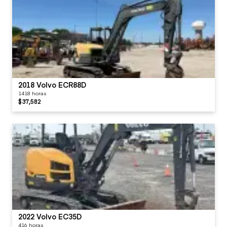
2018 Volvo ECR88D
1418 horas
$37,582
2022 Volvo EC35D
416 horas