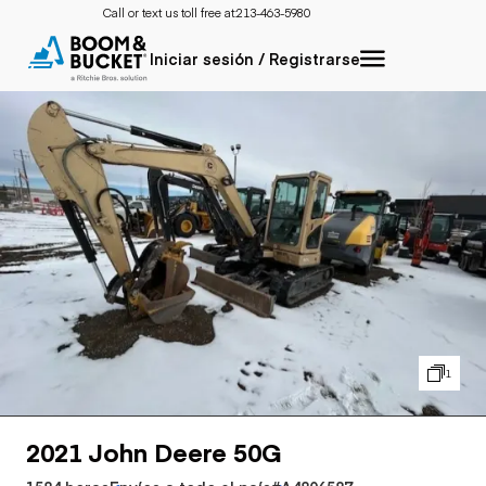
Call or text us toll free at:
213-463-5980
Iniciar sesión / Registrarse
1
2021 John Deere 50G