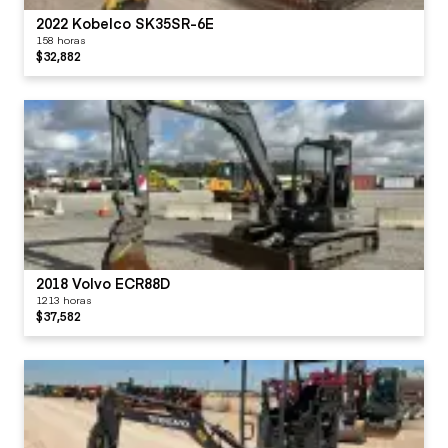
2022 Kobelco SK35SR-6E
158 horas
$32,882
2018 Volvo ECR88D
1213 horas
$37,582