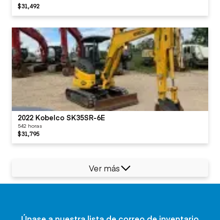
$31,492
2022 Kobelco SK35SR-6E
542 horas
$31,795
Ver más
Únase a nuestra lista de correo de inventario