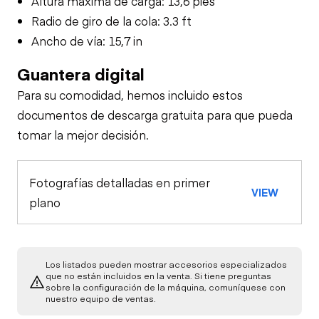
Altura máxima de carga: 13,6 pies
Radio de giro de la cola: 3.3 ft
Ancho de vía: 15,7 in
Guantera digital
Para su comodidad, hemos incluido estos
documentos de descarga gratuita para que pueda
tomar la mejor decisión.
Fotografías detalladas en primer
VIEW
plano
Los listados pueden mostrar accesorios especializados
que no están incluidos en la venta. Si tiene preguntas
sobre la configuración de la máquina, comuníquese con
nuestro equipo de ventas.