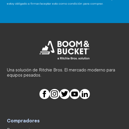
estoy obligado a firmar/aceptar esto como condición para comprar.
Una solución de Ritchie Bros. El mercado moderno para
equipos pesados.
Compradores