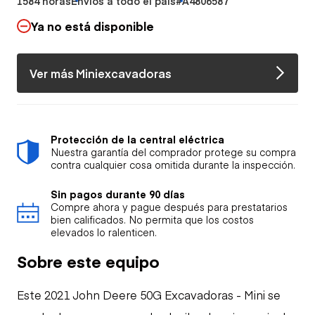
1584 horas
Envíos a todo el país
#A4806587
Ya no está disponible
Ver más Miniexcavadoras
Protección de la central eléctrica
Nuestra garantía del comprador protege su compra
contra cualquier cosa omitida durante la inspección.
Sin pagos durante 90 días
Compre ahora y pague después para prestatarios
bien calificados. No permita que los costos
elevados lo ralenticen.
Sobre este equipo
Este 2021 John Deere 50G Excavadoras - Mini se