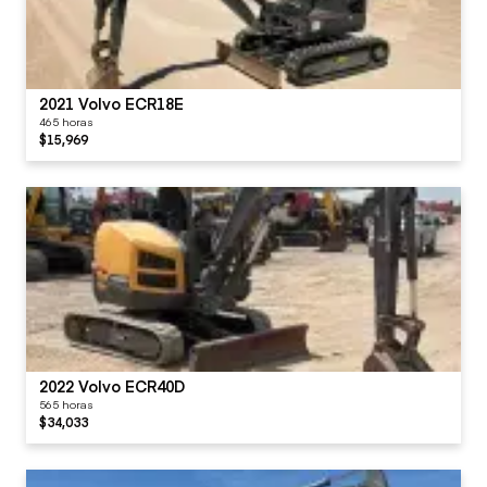
2021 Volvo ECR18E
465 horas
$15,969
2022 Volvo ECR40D
565 horas
$34,033