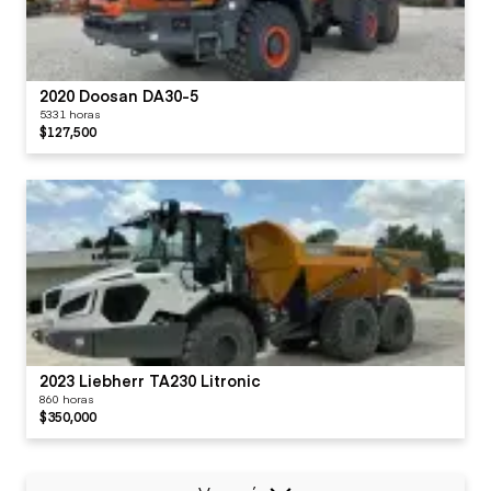
2020 Doosan DA30-5
5331 horas
$127,500
2023 Liebherr TA230 Litronic
860 horas
$350,000