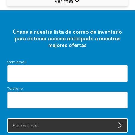
Ver más
Únase a nuestra lista de correo de inventario
para obtener acceso anticipado a nuestras
mejores ofertas
form.email
Teléfono
Suscribirse