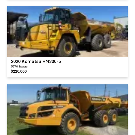
2020 Komatsu HM300-5
5270 horas
$220,000