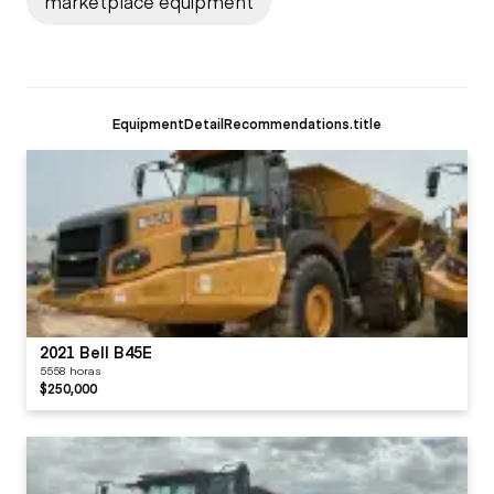
marketplace equipment
EquipmentDetailRecommendations.title
2021 Bell B45E
5558 horas
$250,000