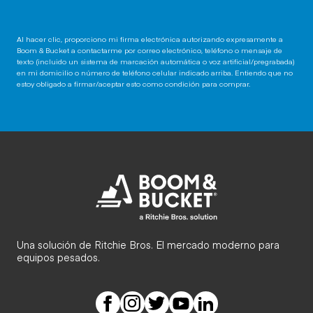
Al hacer clic, proporciono mi firma electrónica autorizando expresamente a
Boom & Bucket a contactarme por correo electrónico, teléfono o mensaje de
texto (incluido un sistema de marcación automática o voz artificial/pregrabada)
en mi domicilio o número de teléfono celular indicado arriba. Entiendo que no
estoy obligado a firmar/aceptar esto como condición para comprar.
Una solución de Ritchie Bros. El mercado moderno para
equipos pesados.