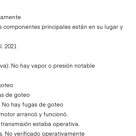
ivamente
Los componentes principales están en su lugar y
U. 2021
iva): No hay vapor o presión notable
goteo
as de goteo
: No hay fugas de goteo
l motor arrancó y funcionó.
a transmisión estaba operativa.
da. No verificado operativamente