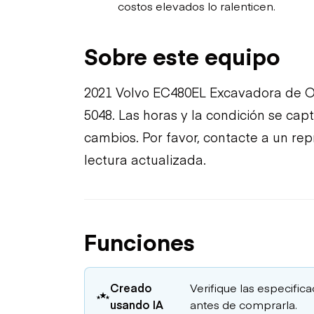
costos elevados lo ralenticen.
Sobre este equipo
2021 Volvo EC480EL Excavadora de O
5048. Las horas y la condición se cap
cambios. Por favor, contacte a un re
lectura actualizada.
Funciones
Creado
Verifique las especific
usando IA
antes de comprarla.