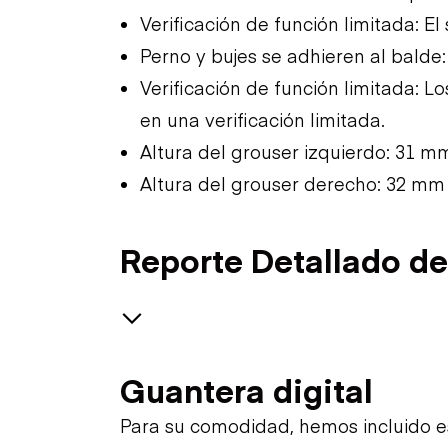
Verificación de función limitada: El
Perno y bujes se adhieren al bald
Verificación de función limitada: 
en una verificación limitada.
Altura del grouser izquierdo: 31 m
Altura del grouser derecho: 32 mm
Reporte Detallado de
Safety
Guantera digital
General Appearance
Travel Alarm
Para su comodidad, hemos incluido 