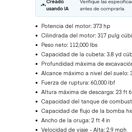
Creado
Verifique las especific
usando IA
antes de comprarla.
Potencia del motor: 373 hp
Cilindrada del motor: 317 pulg cúb
Peso neto: 112,000 lbs
Capacidad de la cubeta: 3.8 yd cú
Profundidad máxima de excavación: 
Alcance máximo a nivel del suelo: 36
Fuerza de ruptura: 60,000 lbf
Altura máxima de descarga: 23 ft 6
Capacidad del tanque de combustib
Capacidad de flujo de la bomba hid
Ancho de la oruga: 2 ft 4 in
Velocidad de viaje - Alta: 2.9 mph