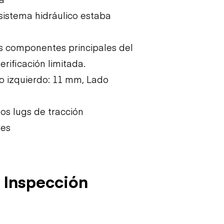
 sistema hidráulico estaba
Los componentes principales del
rificación limitada.
o izquierdo: 11 mm, Lado
os lugs de tracción
les
 Inspección