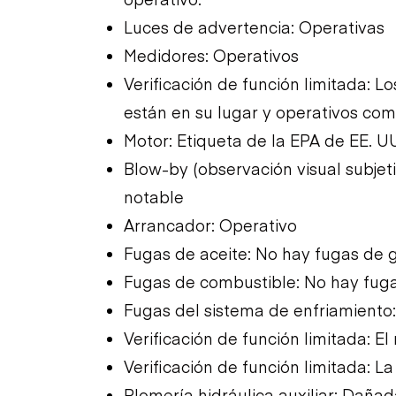
Luces de advertencia: Operativas
Medidores: Operativos
Verificación de función limitada: 
están en su lugar y operativos com
Motor: Etiqueta de la EPA de EE. U
Blow-by (observación visual subjet
notable
Arrancador: Operativo
Fugas de aceite: No hay fugas de 
Fugas de combustible: No hay fug
Fugas del sistema de enfriamiento
Verificación de función limitada: E
Verificación de función limitada: L
Plomería hidráulica auxiliar: Daña