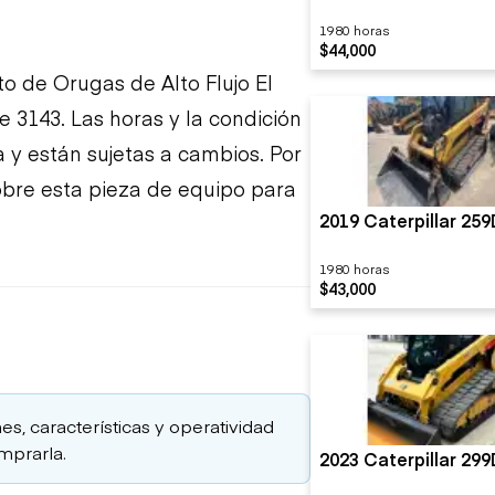
1980 horas
$44,000
 de Orugas de Alto Flujo El
 3143. Las horas y la condición
 y están sujetas a cambios. Por
obre esta pieza de equipo para
2019 Caterpillar 25
1980 horas
$43,000
es, características y operatividad
mprarla.
2023 Caterpillar 29