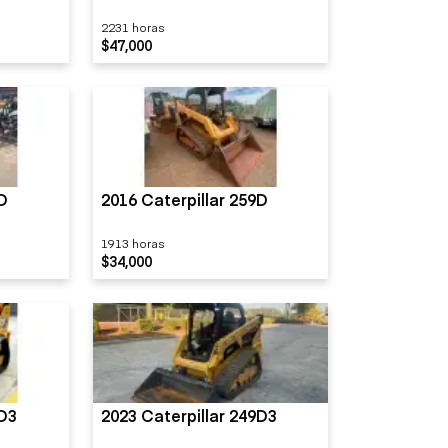
2231 horas
$47,000
9D
2016 Caterpillar 259D
1913 horas
$34,000
9D3
2023 Caterpillar 249D3