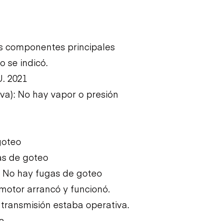
Los componentes principales
o se indicó.
U. 2021
iva): No hay vapor o presión
goteo
as de goteo
: No hay fugas de goteo
l motor arrancó y funcionó.
a transmisión estaba operativa.
da