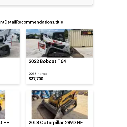
ntDetailRecommendations.title
2022 Bobcat T64
2273 horas
$37,700
9D HF
2018 Caterpillar 289D HF