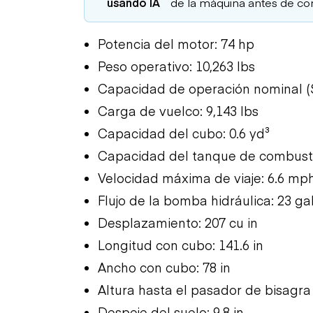
usando IA
de la máquina antes de co
Potencia del motor: 74 hp
Peso operativo: 10,263 lbs
Capacidad de operación nominal (S
Carga de vuelco: 9,143 lbs
Capacidad del cubo: 0.6 yd³
Capacidad del tanque de combustib
Velocidad máxima de viaje: 6.6 mp
Flujo de la bomba hidráulica: 23 ga
Desplazamiento: 207 cu in
Longitud con cubo: 141.6 in
Ancho con cubo: 78 in
Altura hasta el pasador de bisagra 
Despeje del suelo: 9.8 in