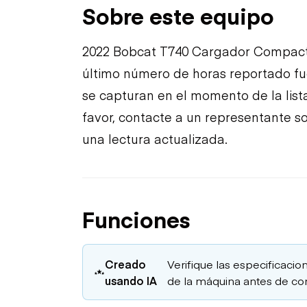
Sobre este equipo
2022 Bobcat T740 Cargador Compacto
último número de horas reportado fue
se capturan en el momento de la lista
favor, contacte a un representante s
una lectura actualizada.
Funciones
Creado
Verifique las especificacion
usando IA
de la máquina antes de co