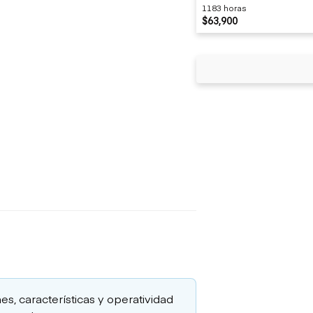
1183 horas
$63,900
es, características y operatividad