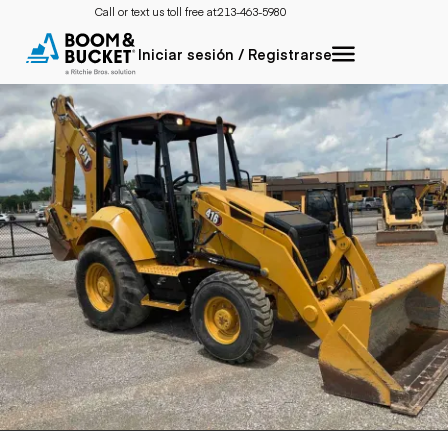
Call or text us toll free at:
213-463-5980
Iniciar sesión / Registrarse