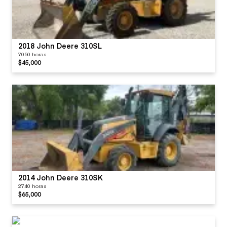
2018 John Deere 310SL
7050 horas
$45,000
2014 John Deere 310SK
2740 horas
$65,000