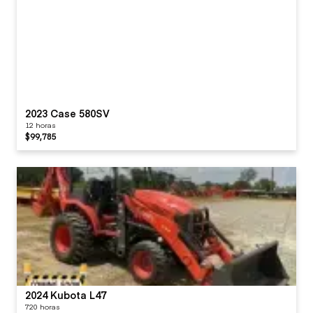
2023 Case 580SV
12 horas
$99,785
2024 Kubota L47
720 horas