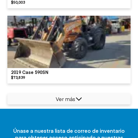
$50,003
2019 Case 590SN
$73,839
Ver más
Únase a nuestra lista de correo de inventario
para obtener acceso anticipado a nuestras