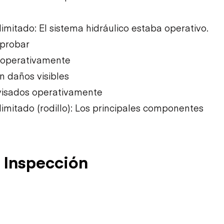
mitado: El sistema hidráulico estaba operativo.
 probar
 operativamente
n daños visibles
visados operativamente
mitado (rodillo): Los principales componentes
 Inspección