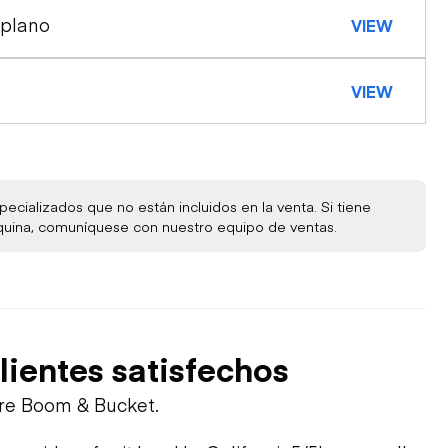
 plano
VIEW
VIEW
ecializados que no están incluidos en la venta. Si tiene
quina, comuníquese con nuestro equipo de ventas.
lientes satisfechos
bre Boom & Bucket.