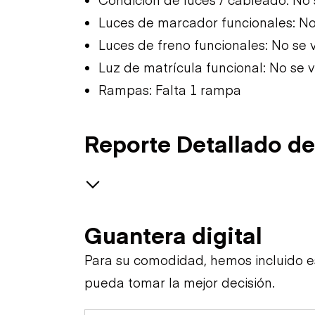
Luces de marcador funcionales: No
Luces de freno funcionales: No se 
Luz de matrícula funcional: No se 
Rampas: Falta 1 rampa
Reporte Detallado de
Trailer Chassis
Guantera digital
General Appearance
Tires
Para su comodidad, hemos incluido 
pueda tomar la mejor decisión.
Hydraulics