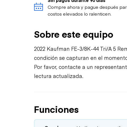
Compre ahora y pague después para p
costos elevados lo ralenticen.
Sobre este equipo
2022 Kaufman FE-3/8K-44 Tri/A 5 Rem
condición se capturan en el momento 
Por favor, contacte a un representan
lectura actualizada.
Funciones