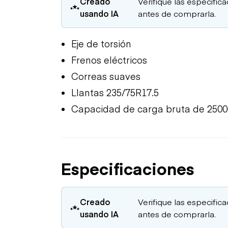
Creado
Verifique las especific
usando IA
antes de comprarla.
Eje de torsión
Frenos eléctricos
Correas suaves
Llantas 235/75R17.5
Capacidad de carga bruta de 2500
Especificaciones
Creado
Verifique las especific
usando IA
antes de comprarla.