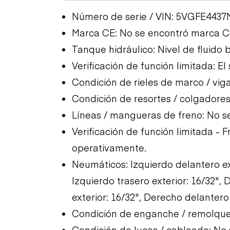
Número de serie / VIN: 5VGFE4437
Marca CE: No se encontró marca 
Tanque hidráulico: Nivel de fluido 
Verificación de función limitada: El
Condición de rieles de marco / viga
Condición de resortes / colgadores:
Líneas / mangueras de freno: No s
Verificación de función limitada - F
operativamente.
Neumáticos: Izquierdo delantero ext
Izquierdo trasero exterior: 16/32",
exterior: 16/32", Derecho delantero 
Condición de enganche / remolque:
Condición de luces / cableado: No 