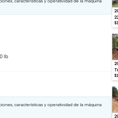
aciones, características y operatividad de la máquina
2
2
$
0 lb
2
T
$
aciones, características y operatividad de la máquina
2