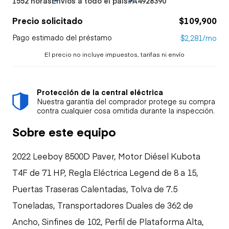
1552 horas
Envíos a todo el país
#A4928390
Precio solicitado
$109,900
Pago estimado del préstamo
$2,281/mo
El precio no incluye impuestos, tarifas ni envío
Protección de la central eléctrica
Nuestra garantía del comprador protege su compra
contra cualquier cosa omitida durante la inspección.
Sobre este equipo
2022 Leeboy 8500D Paver, Motor Diésel Kubota
T4F de 71 HP, Regla Eléctrica Legend de 8 a 15,
Puertas Traseras Calentadas, Tolva de 7.5
Toneladas, Transportadores Duales de 362 de
Ancho, Sinfines de 102, Perfil de Plataforma Alta,