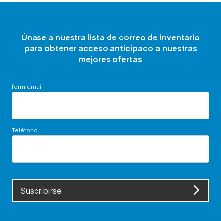
Únase a nuestra lista de correo de inventario
para obtener acceso anticipado a nuestras
mejores ofertas
form.email
Teléfono
Suscribirse