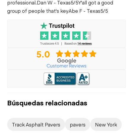
professional.
Dan W - Texas
5/5
Y'all got a good
group of people that's key
Abe F - Texas
5/5
Búsquedas relacionadas
Track Asphalt Pavers
pavers
New York