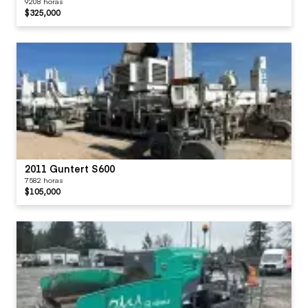
9208 horas
$325,000
2011 Guntert S600
7582 horas
$105,000