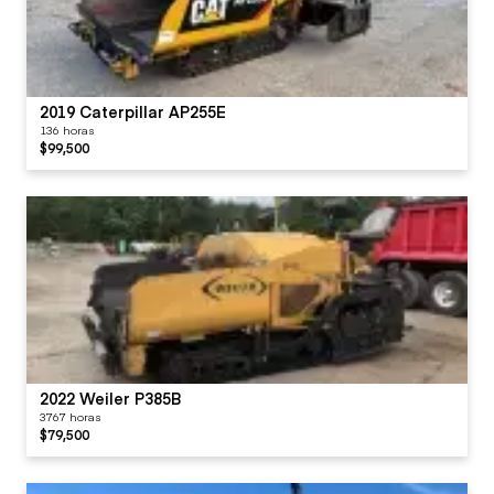
2019 Caterpillar AP255E
136 horas
$99,500
2022 Weiler P385B
3767 horas
$79,500