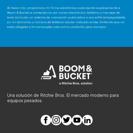
Al hacer clic, proporciono mi firma electrónica autorizando expresamente a
Boom & Bucket a contactarme por correo electrónico, teléfono o mensaje de
texto (incluido un sistema de marcación automática o voz artificial/pregrabada)
en mi domicilio o número de teléfono celular indicado arriba. Entiendo que no
estoy obligado a firmar/aceptar esto como condición para comprar.
Una solución de Ritchie Bros. El mercado moderno para
equipos pesados.