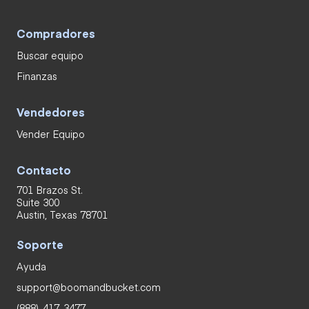
Compradores
Buscar equipo
Finanzas
Vendedores
Vender Equipo
Contacto
701 Brazos St.
Suite 300
Austin, Texas 78701
Soporte
Ayuda
support@boomandbucket.com
(888)-417-3477