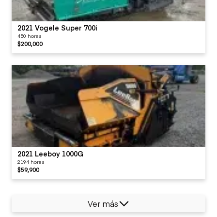
2021 Vogele Super 700i
450 horas
$200,000
2021 Leeboy 1000G
2194 horas
$59,900
Ver más