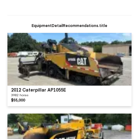
EquipmentDetailRecommendations.title
2012 Caterpillar AP1055E
3982 horas
$55,000