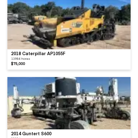
2018 Caterpillar AP1055F
11984 horas
$75,000
2014 Guntert S600