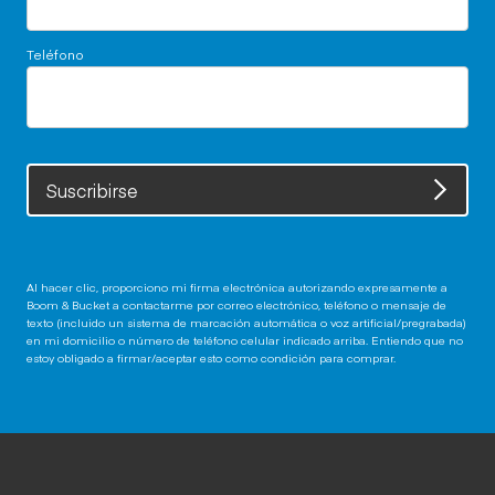
Teléfono
Suscribirse
Al hacer clic, proporciono mi firma electrónica autorizando expresamente a
Boom & Bucket a contactarme por correo electrónico, teléfono o mensaje de
texto (incluido un sistema de marcación automática o voz artificial/pregrabada)
en mi domicilio o número de teléfono celular indicado arriba. Entiendo que no
estoy obligado a firmar/aceptar esto como condición para comprar.