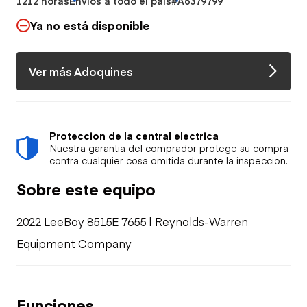
1212 horas
Envíos a todo el país
#A6379799
Ya no está disponible
Ver más Adoquines
Proteccion de la central electrica
Nuestra garantia del comprador protege su compra
contra cualquier cosa omitida durante la inspeccion.
Sobre este equipo
2022 LeeBoy 8515E 7655 | Reynolds-Warren
Equipment Company
Funciones