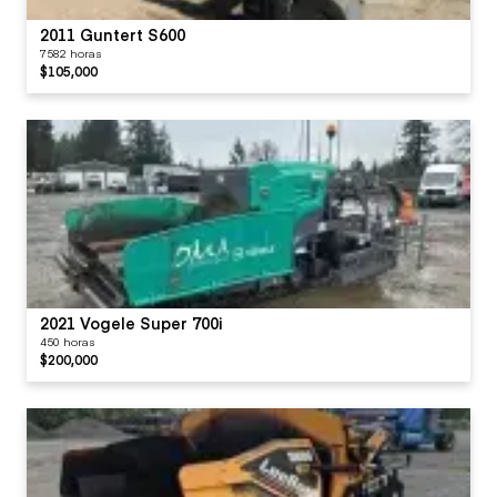
2011 Guntert S600
7582 horas
$105,000
2021 Vogele Super 700i
450 horas
$200,000