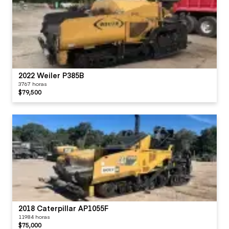
2022 Weiler P385B
3767 horas
$79,500
2018 Caterpillar AP1055F
11984 horas
$75,000