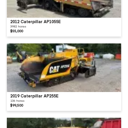
2012 Caterpillar AP1055E
3982 horas
$55,000
2019 Caterpillar AP255E
136 horas
$99,500