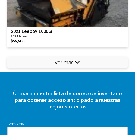
2021 Leeboy 1000G
2194 horas
$59,900
Ver más
Únase a nuestra lista de correo de inventario
para obtener acceso anticipado a nuestras
mejores ofertas
form.email