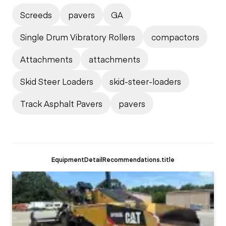
Screeds
pavers
GA
Single Drum Vibratory Rollers
compactors
Attachments
attachments
Skid Steer Loaders
skid-steer-loaders
Track Asphalt Pavers
pavers
EquipmentDetailRecommendations.title