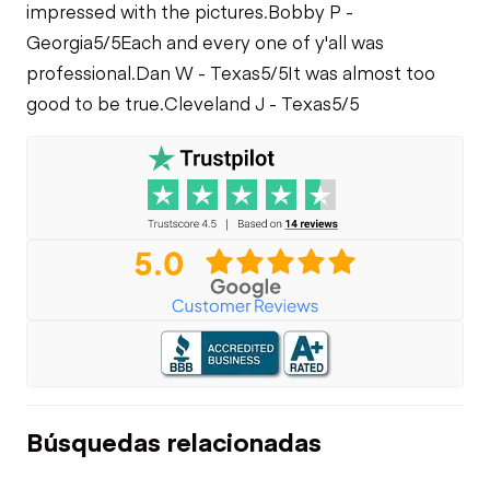
impressed with the pictures.
Bobby P -
Georgia
5/5
Each and every one of y'all was
professional.
Dan W - Texas
5/5
It was almost too
good to be true.
Cleveland J - Texas
5/5
Búsquedas relacionadas