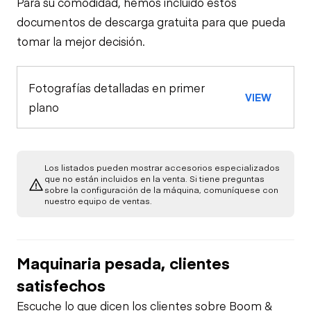
Para su comodidad, hemos incluido estos
documentos de descarga gratuita para que pueda
tomar la mejor decisión.
Fotografías detalladas en primer
VIEW
plano
Los listados pueden mostrar accesorios especializados
que no están incluidos en la venta. Si tiene preguntas
sobre la configuración de la máquina, comuníquese con
nuestro equipo de ventas.
Maquinaria pesada, clientes
satisfechos
Escuche lo que dicen los clientes sobre Boom &