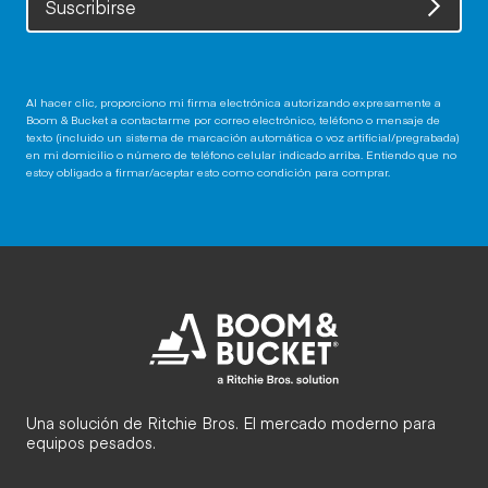
Suscribirse
Al hacer clic, proporciono mi firma electrónica autorizando expresamente a
Boom & Bucket a contactarme por correo electrónico, teléfono o mensaje de
texto (incluido un sistema de marcación automática o voz artificial/pregrabada)
en mi domicilio o número de teléfono celular indicado arriba. Entiendo que no
estoy obligado a firmar/aceptar esto como condición para comprar.
Una solución de Ritchie Bros. El mercado moderno para
equipos pesados.