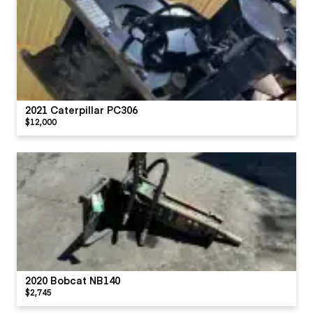
2021 Caterpillar PC306
$12,000
2020 Bobcat NB140
$2,745