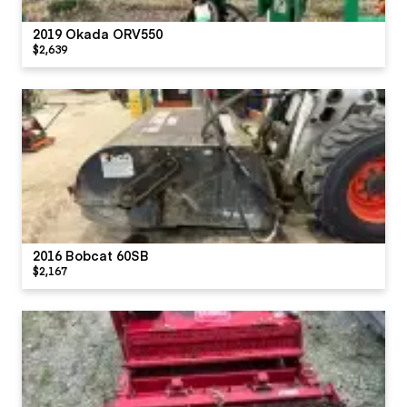
2019 Okada ORV550
$2,639
2016 Bobcat 60SB
$2,167