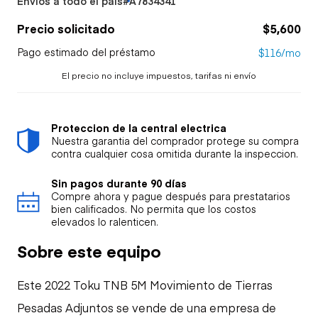
Envíos a todo el país
#A7834341
Precio solicitado
$5,600
Pago estimado del préstamo
$116/mo
El precio no incluye impuestos, tarifas ni envío
Proteccion de la central electrica
Nuestra garantia del comprador protege su compra
contra cualquier cosa omitida durante la inspeccion.
Sin pagos durante 90 días
Compre ahora y pague después para prestatarios
bien calificados. No permita que los costos
elevados lo ralenticen.
Sobre este equipo
Este 2022 Toku TNB 5M Movimiento de Tierras
Pesadas Adjuntos se vende de una empresa de