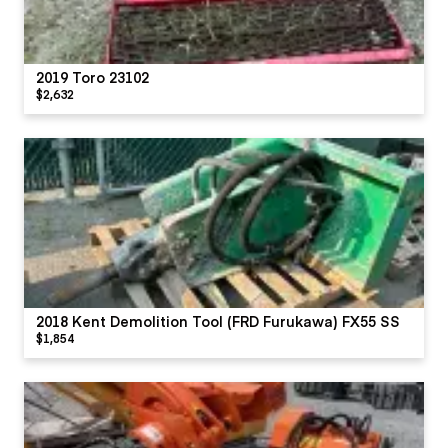
2019 Toro 23102
$2,632
2018 Kent Demolition Tool (FRD Furukawa) FX55 SS
$1,854