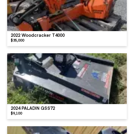
2022 Woodcracker T4000
$35,000
2024 PALADIN GSS72
$9,100