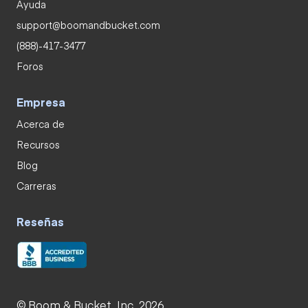
Ayuda
support@boomandbucket.com
(888)-417-3477
Foros
Empresa
Acerca de
Recursos
Blog
Carreras
Reseñas
© Boom & Bucket, Inc. 2026