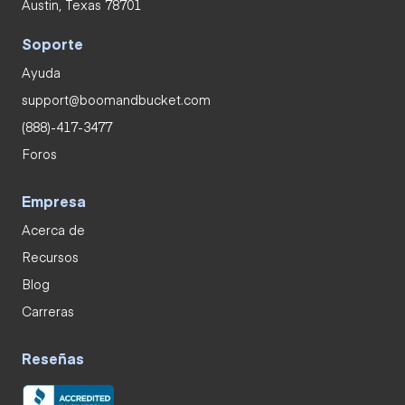
Austin, Texas 78701
Soporte
Ayuda
support@boomandbucket.com
(888)-417-3477
Foros
Empresa
Acerca de
Recursos
Blog
Carreras
Reseñas