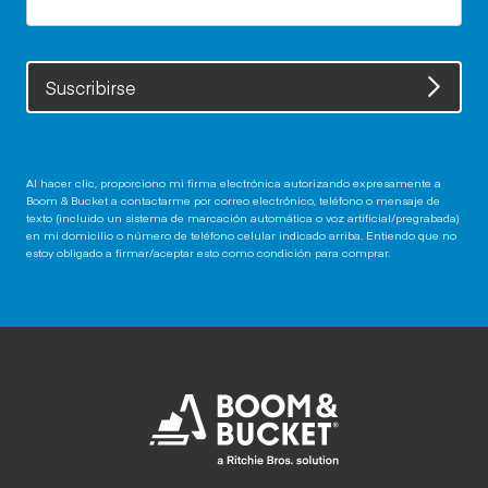
Suscribirse
Al hacer clic, proporciono mi firma electrónica autorizando expresamente a
Boom & Bucket a contactarme por correo electrónico, teléfono o mensaje de
texto (incluido un sistema de marcación automática o voz artificial/pregrabada)
en mi domicilio o número de teléfono celular indicado arriba. Entiendo que no
estoy obligado a firmar/aceptar esto como condición para comprar.