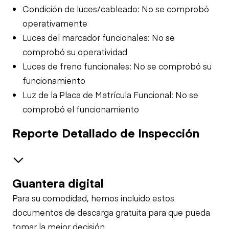
Condición de luces/cableado: No se comprobó
operativamente
Luces del marcador funcionales: No se
comprobó su operatividad
Luces de freno funcionales: No se comprobó su
funcionamiento
Luz de la Placa de Matrícula Funcional: No se
comprobó el funcionamiento
Reporte Detallado de Inspección
Guantera digital
Air System
Para su comodidad, hemos incluido estos
Trailer Chassis
documentos de descarga gratuita para que pueda
tomar la mejor decisión.