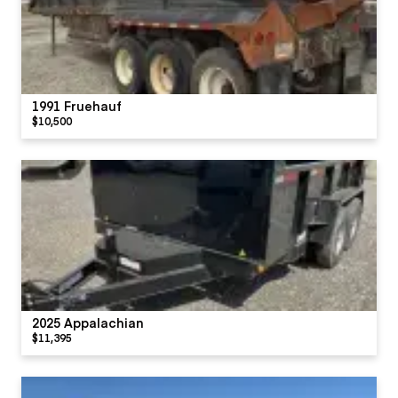
1991 Fruehauf
$10,500
2025 Appalachian
$11,395