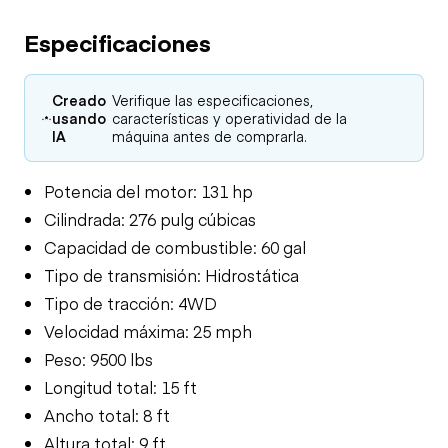
Especificaciones
Creado
Verifique las especificaciones,
usando
características y operatividad de la
IA
máquina antes de comprarla.
Potencia del motor: 131 hp
Cilindrada: 276 pulg cúbicas
Capacidad de combustible: 60 gal
Tipo de transmisión: Hidrostática
Tipo de tracción: 4WD
Velocidad máxima: 25 mph
Peso: 9500 lbs
Longitud total: 15 ft
Ancho total: 8 ft
Altura total: 9 ft