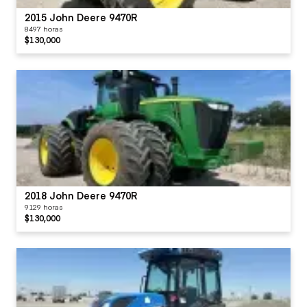
2015 John Deere 9470R
8497 horas
$130,000
2018 John Deere 9470R
9129 horas
$130,000