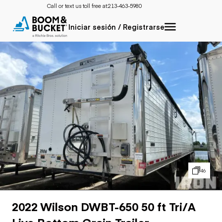
Call or text us toll free at:
213-463-5980
Iniciar sesión / Registrarse
46
2022 Wilson DWBT-650 50 ft Tri/A
Live Bottom Grain Trailer