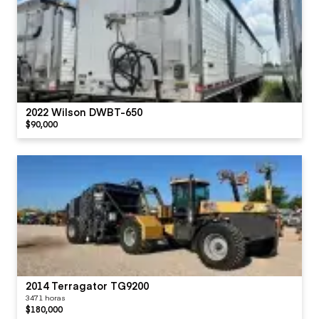
2022 Wilson DWBT-650
$90,000
2014 Terragator TG9200
3471 horas
$180,000