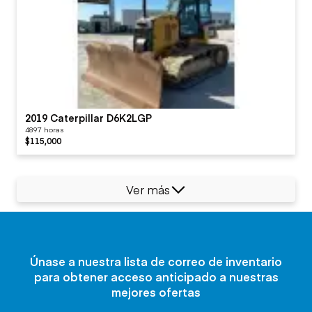
2019 Caterpillar D6K2LGP
4897 horas
$115,000
Ver más
Únase a nuestra lista de correo de inventario
para obtener acceso anticipado a nuestras
mejores ofertas