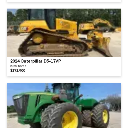
2024 Caterpillar D5-17VP
2860 horas
$272,900