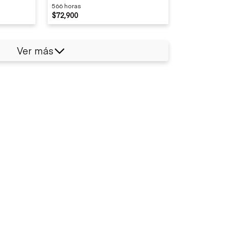
566 horas
$72,900
Ver más