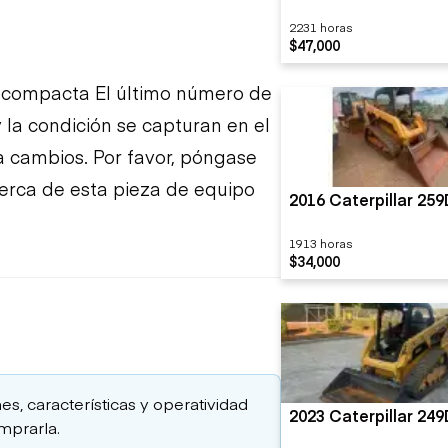
2231 horas
$47,000
 compacta El último número de
 la condición se capturan en el
a cambios. Por favor, póngase
erca de esta pieza de equipo
2016 Caterpillar 25
1913 horas
$34,000
es, características y operatividad
2023 Caterpillar 24
mprarla.