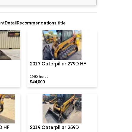
ntDetailRecommendations.title
2017 Caterpillar 279D HF
1980 horas
$44,000
9D HF
2019 Caterpillar 259D