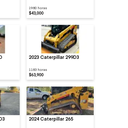
1980 horas
$43,000
9D
2023 Caterpillar 299D3
1183 horas
$63,900
9D3
2024 Caterpillar 265