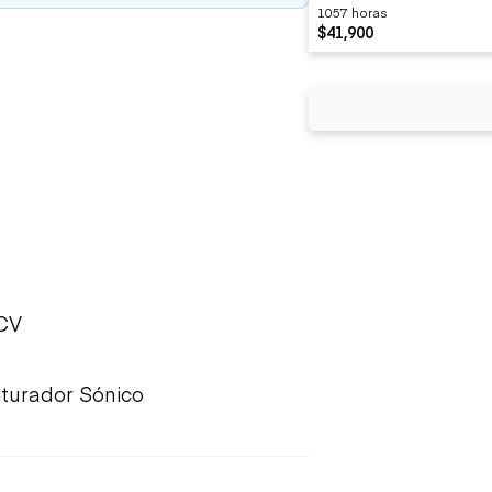
1057 horas
$41,900
 CV
turador Sónico