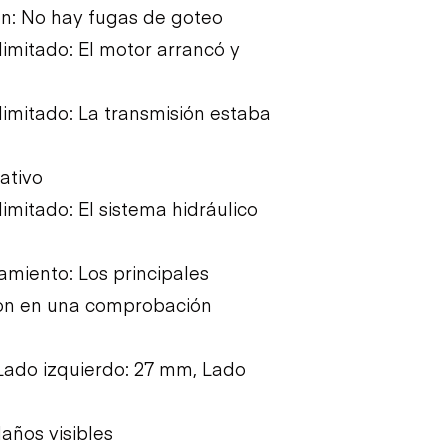
ón: No hay fugas de goteo
mitado: El motor arrancó y
imitado: La transmisión estaba
rativo
mitado: El sistema hidráulico
miento: Los principales
ron en una comprobación
 Lado izquierdo: 27 mm, Lado
años visibles