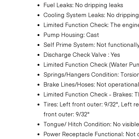
Fuel Leaks: No dripping leaks
Cooling System Leaks: No dripping
Limited Function Check: The engine
Pump Housing: Cast
Self Prime System: Not functional
Discharge Check Valve : Yes
Limited Function Check (Water Pu
Springs/Hangers Condition: Torsio
Brake Lines/Hoses: Not operationa
Limited Function Check - Brakes: 
Tires: Left front outer: 9/32", Left r
front outer: 9/32"
Tongue/ Hitch Condition: No visibl
Power Receptacle Functional: Not 