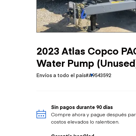
Petróleo y gas
2023 Atlas Copco PA
Water Pump (Unused
Envíos a todo el país
#A9543592
Sin pagos durante 90 días
Compre ahora y pague después para p
costos elevados lo ralenticen.
Garantía IronClad