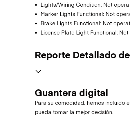
Lights/Wiring Condition: Not opera
Marker Lights Functional: Not oper
Brake Lights Functional: Not opera
License Plate Light Functional: No
Reporte Detallado de
Water Pump
Guantera digital
Trailer Chassis
Para su comodidad, hemos incluido 
pueda tomar la mejor decisión.
General Appearance
Tires