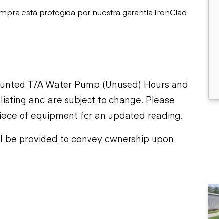
mpra está protegida por nuestra garantía IronClad
ounted T/A Water Pump (Unused) Hours and
 listing and are subject to change. Please
piece of equipment for an updated reading.
e will be provided to convey ownership upon