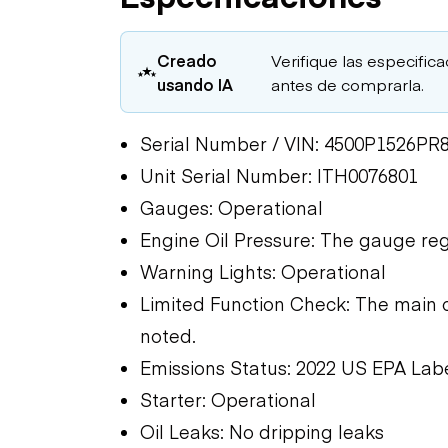
Creado
Verifique las especific
usando IA
antes de comprarla.
Serial Number / VIN: 4500P1526PR
Unit Serial Number: ITH0076801
Gauges: Operational
Engine Oil Pressure: The gauge reg
Warning Lights: Operational
Limited Function Check: The main 
noted.
Emissions Status: 2022 US EPA Lab
Starter: Operational
Oil Leaks: No dripping leaks