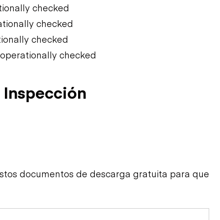
tionally checked
ationally checked
tionally checked
t operationally checked
 Inspección
estos documentos de descarga gratuita para que