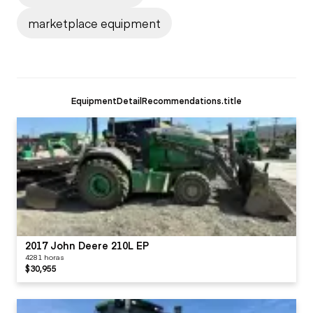
marketplace equipment
EquipmentDetailRecommendations.title
2017 John Deere 210L EP
4281 horas
$30,955