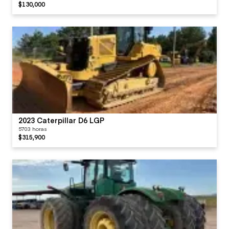
$130,000
2023 Caterpillar D6 LGP
5703 horas
$315,900