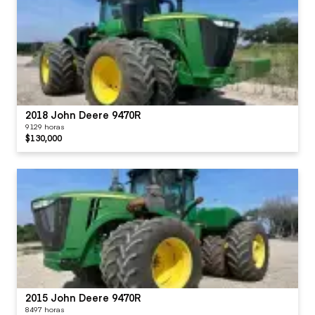
2018 John Deere 9470R
9129 horas
$130,000
2015 John Deere 9470R
8497 horas