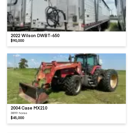
2022 Wilson DWBT-650
$90,000
2004 Case MX210
3899 horas
$45,000