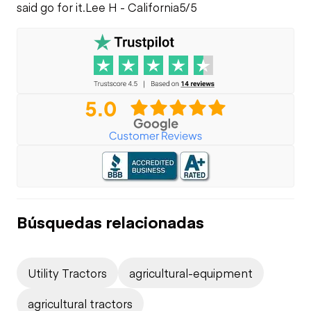
said go for it.
Lee H - California
5/5
Búsquedas relacionadas
Utility Tractors
agricultural-equipment
agricultural tractors