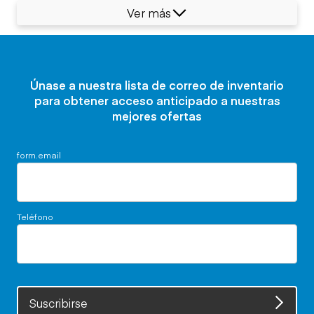
Ver más
Únase a nuestra lista de correo de inventario
para obtener acceso anticipado a nuestras
mejores ofertas
form.email
Teléfono
Suscribirse