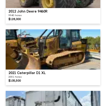
2012 John Deere 9460R
9940 horas
$128,000
2021 Caterpillar D1 XL
2001 horas
$105,500