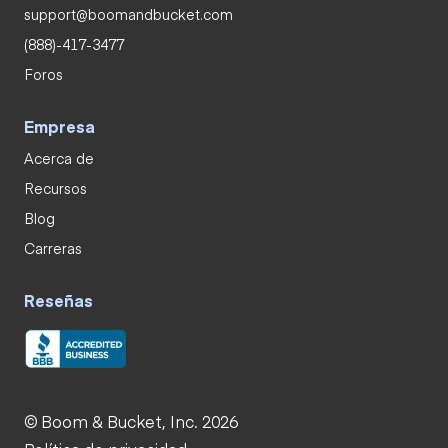
support@boomandbucket.com
(888)-417-3477
Foros
Empresa
Acerca de
Recursos
Blog
Carreras
Reseñas
© Boom & Bucket, Inc. 2026