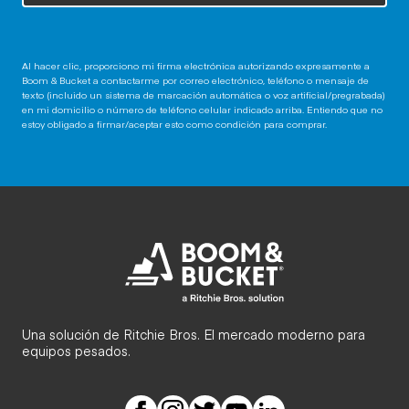
Al hacer clic, proporciono mi firma electrónica autorizando expresamente a
Boom & Bucket a contactarme por correo electrónico, teléfono o mensaje de
texto (incluido un sistema de marcación automática o voz artificial/pregrabada)
en mi domicilio o número de teléfono celular indicado arriba. Entiendo que no
estoy obligado a firmar/aceptar esto como condición para comprar.
Una solución de Ritchie Bros. El mercado moderno para
equipos pesados.