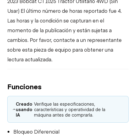
2023 Bobcat CT1025 Tractor Utilitario 4WD (Sin
Usar) El último número de horas reportado fue 4.
Las horas y la condición se capturan en el
momento de la publicación y están sujetas a
cambios. Por favor, contacte a un representante
sobre esta pieza de equipo para obtener una
lectura actualizada.
Funciones
Creado
Verifique las especificaciones,
usando
características y operatividad de la
IA
máquina antes de comprarla.
Bloqueo Diferencial