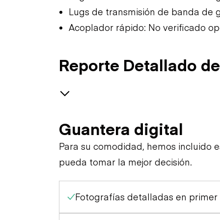
Lugs de transmisión de banda de g
Acoplador rápido: No verificado o
Reporte Detallado de
Safety
Guantera digital
Specialty
Travel Alarm
Para su comodidad, hemos incluido 
pueda tomar la mejor decisión.
General Appearance
Horn
Fotografías detalladas en primer
Control Station
Exterior Lights
Seat Belts