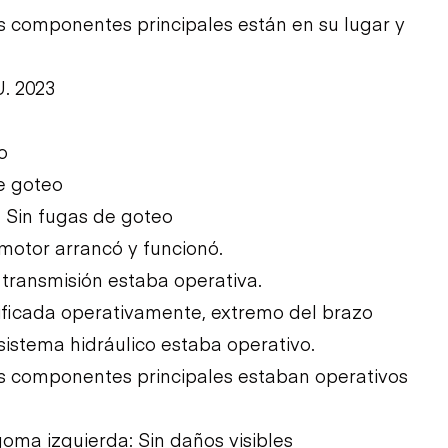
Los componentes principales están en su lugar y
U. 2023
o
e goteo
: Sin fugas de goteo
l motor arrancó y funcionó.
a transmisión estaba operativa.
erificada operativamente, extremo del brazo
 sistema hidráulico estaba operativo.
Los componentes principales estaban operativos
oma izquierda: Sin daños visibles