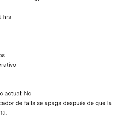
 hrs
os
rativo
 actual: No
dicador de falla se apaga después de que la
ta.