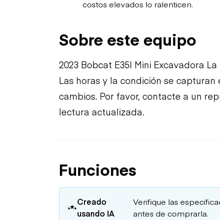
costos elevados lo ralenticen.
Sobre este equipo
2023 Bobcat E35I Mini Excavadora La 
Las horas y la condición se capturan 
cambios. Por favor, contacte a un re
lectura actualizada.
Funciones
Creado
Verifique las especific
usando IA
antes de comprarla.