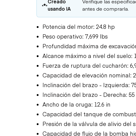
Creado
Verifique las especific
usando IA
antes de comprarla.
Potencia del motor: 24.8 hp
Peso operativo: 7,699 lbs
Profundidad máxima de excavación:
Alcance máximo a nivel del suelo: 1
Fuerza de ruptura del cucharón: 6,
Capacidad de elevación nominal: 2
Inclinación del brazo - Izquierda: 
Inclinación del brazo - Derecha: 5
Ancho de la oruga: 12.6 in
Capacidad del tanque de combusti
Presión de la válvula de alivio del s
Capacidad de flujo de la bomba hi