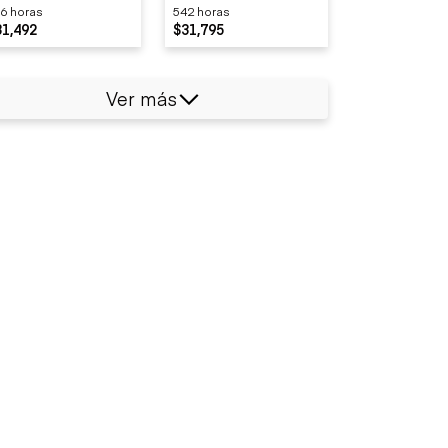
6 horas
542 horas
31,492
$31,795
Ver más