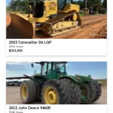
2023 Caterpillar D6 LGP
5703 horas
$315,900
2012 John Deere 9460R
9940 horas