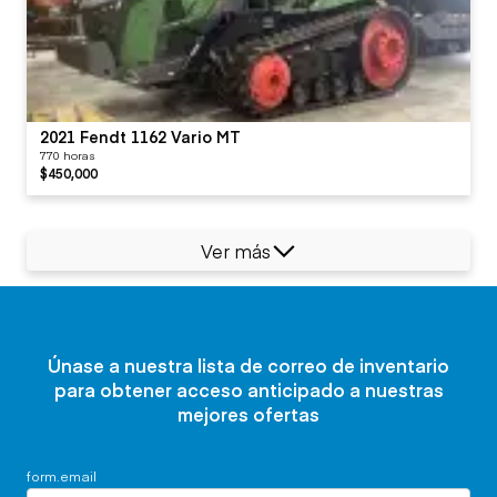
2021 Fendt 1162 Vario MT
770 horas
$450,000
Ver más
Únase a nuestra lista de correo de inventario
para obtener acceso anticipado a nuestras
mejores ofertas
form.email