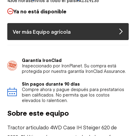
4306 horas
Envíos a todo el país
#A1319135
Ya no está disponible
Ver más Equipo agrícola
Garantía IronClad
Inspeccionado por IronPlanet. Su compra está
protegida por nuestra garantía IronClad Assurance.
Sin pagos durante 90 días
Compre ahora y pague después para prestatarios
bien calificados. No permita que los costos
elevados lo ralenticen.
Sobre este equipo
Tractor articulado 4WD Case IH Steiger 620 de