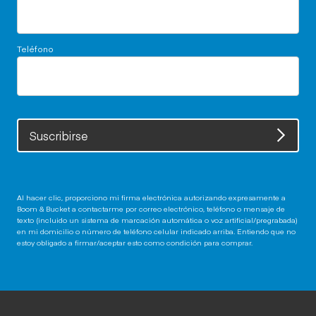
Teléfono
Suscribirse
Al hacer clic, proporciono mi firma electrónica autorizando expresamente a
Boom & Bucket a contactarme por correo electrónico, teléfono o mensaje de
texto (incluido un sistema de marcación automática o voz artificial/pregrabada)
en mi domicilio o número de teléfono celular indicado arriba. Entiendo que no
estoy obligado a firmar/aceptar esto como condición para comprar.