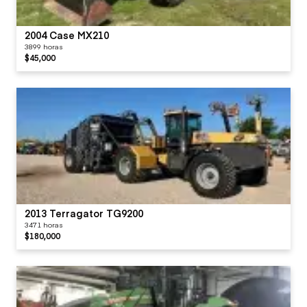
2004 Case MX210
3899 horas
$45,000
2013 Terragator TG9200
3471 horas
$180,000