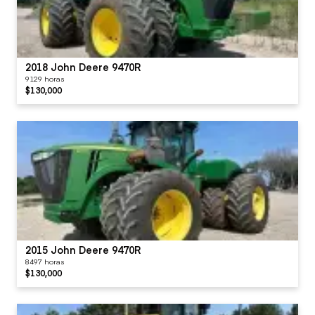
2018 John Deere 9470R
9129 horas
$130,000
2015 John Deere 9470R
8497 horas
$130,000