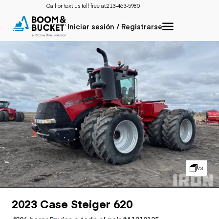
Call or text us toll free at:
213-463-5980
Iniciar sesión / Registrarse
73
2023 Case Steiger 620