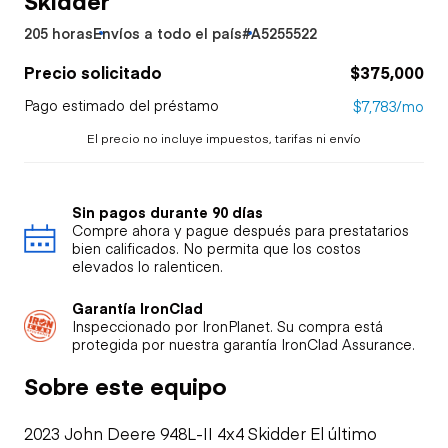
205 horas
Envíos a todo el país
#A5255522
Precio solicitado
$375,000
Pago estimado del préstamo
$7,783/mo
El precio no incluye impuestos, tarifas ni envío
Sin pagos durante 90 días
Compre ahora y pague después para prestatarios
bien calificados. No permita que los costos
elevados lo ralenticen.
Garantía IronClad
Inspeccionado por IronPlanet. Su compra está
protegida por nuestra garantía IronClad Assurance.
Sobre este equipo
2023 John Deere 948L-II 4x4 Skidder El último