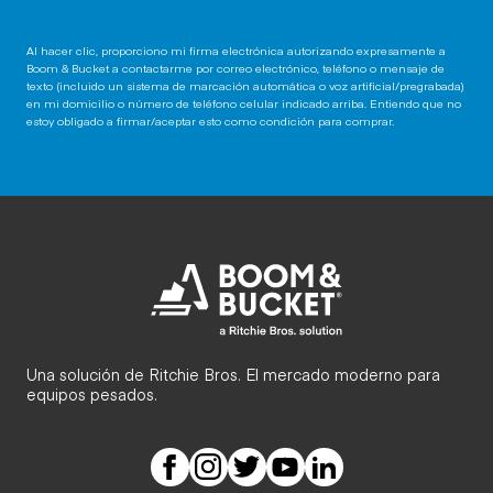
Al hacer clic, proporciono mi firma electrónica autorizando expresamente a
Boom & Bucket a contactarme por correo electrónico, teléfono o mensaje de
texto (incluido un sistema de marcación automática o voz artificial/pregrabada)
en mi domicilio o número de teléfono celular indicado arriba. Entiendo que no
estoy obligado a firmar/aceptar esto como condición para comprar.
Una solución de Ritchie Bros. El mercado moderno para
equipos pesados.