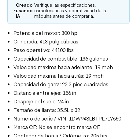
Creado
Verifique las especificaciones,
usando
características y operatividad de la
IA
máquina antes de comprarla.
Potencia del motor: 300 hp
Cilindrada: 413 pulg cúbicas
Peso operativo: 44100 lbs
Capacidad de combustible: 136 galones
Velocidad máxima hacia adelante: 19 mph
Velocidad máxima hacia atrás: 19 mph
Capacidad de garra: 22.3 pies cuadrados
Distancia entre ejes: 156 in
Despeje del suelo: 24 in
Tamaño de llanta: 35.5L x 32
Número de serie / VIN: 1DW948LBTPL717650
Marca CE: No se encontró marca CE
Contador de horas / Odómetro: 205 hrs