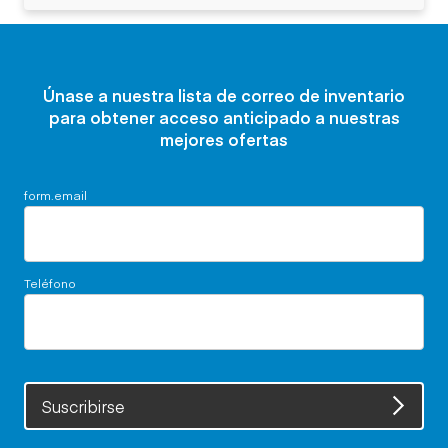
Únase a nuestra lista de correo de inventario
para obtener acceso anticipado a nuestras
mejores ofertas
form.email
Teléfono
Suscribirse