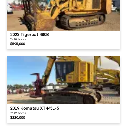
2023 Tigercat 480B
2420 horas
$595,000
2019 Komatsu XT445L-5
7642 horas
$220,000