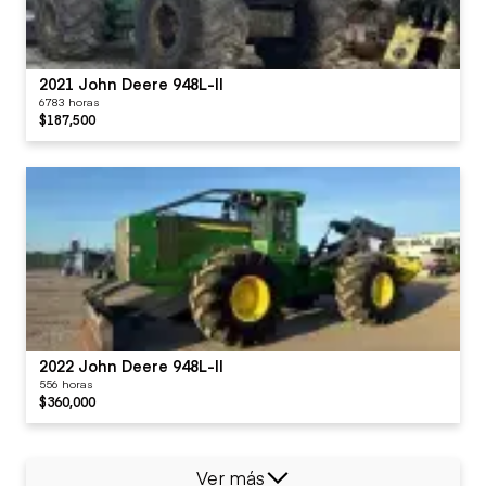
2021 John Deere 948L-II
6783 horas
$187,500
2022 John Deere 948L-II
556 horas
$360,000
Ver más