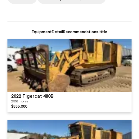
EquipmentDetailRecommendations.title
2022 Tigercat 480B
2553 horas
$555,000