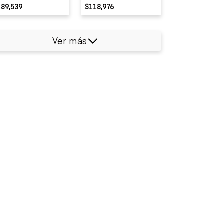
189,539
$118,976
Ver más