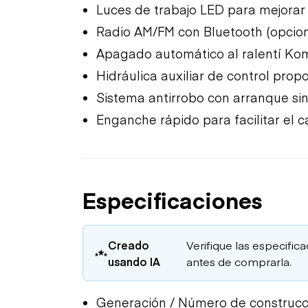
Luces de trabajo LED para mejorar l
Radio AM/FM con Bluetooth (opcion
Apagado automático al ralentí Ko
Hidráulica auxiliar de control prop
Sistema antirrobo con arranque sin
Enganche rápido para facilitar el 
Especificaciones
Creado
Verifique las especific
usando IA
antes de comprarla.
Generación / Número de construcci