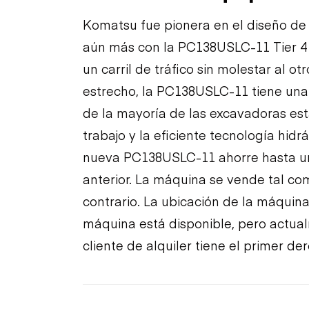
Komatsu fue pionera en el diseño de 
aún más con la PC138USLC-11 Tier 4 
un carril de tráfico sin molestar al o
estrecho, la PC138USLC-11 tiene una 
de la mayoría de las excavadoras es
trabajo y la eficiente tecnología hid
nueva PC138USLC-11 ahorre hasta u
anterior. La máquina se vende tal co
contrario. La ubicación de la máqui
máquina está disponible, pero actual
cliente de alquiler tiene el primer d