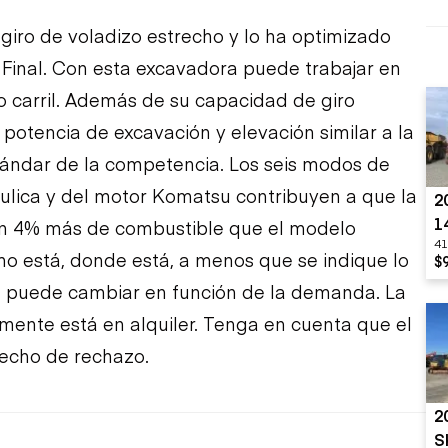
giro de voladizo estrecho y lo ha optimizado
Final. Con esta excavadora puede trabajar en
tro carril. Además de su capacidad de giro
potencia de excavación y elevación similar a la
tándar de la competencia. Los seis modos de
ráulica y del motor Komatsu contribuyen a que la
2
1
n 4% más de combustible que el modelo
41
mo está, donde está, a menos que se indique lo
$
na puede cambiar en función de la demanda. La
mente está en alquiler. Tenga en cuenta que el
erecho de rechazo.
2
S