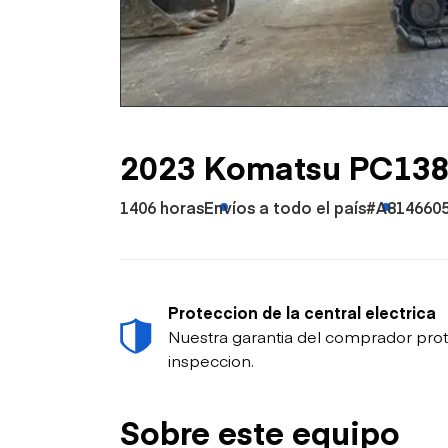
Petróleo y gas
2023 Komatsu PC138
1406 horas
Envíos a todo el país
#A814660
Proteccion de la central electrica
Nuestra garantia del comprador prot
inspeccion.
Sobre este equipo