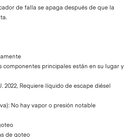
dicador de falla se apaga después de que la
ta.
ivamente
Los componentes principales están en su lugar y
U. 2022, Requiere líquido de escape diésel
iva): No hay vapor o presión notable
goteo
as de goteo