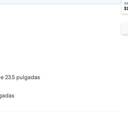
33
$
e 23.5 pulgadas
lgadas