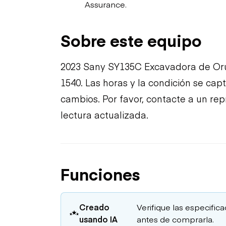
Assurance.
Sobre este equipo
2023 Sany SY135C Excavadora de Oru
1540. Las horas y la condición se cap
cambios. Por favor, contacte a un re
lectura actualizada.
Funciones
Creado
Verifique las especific
usando IA
antes de comprarla.