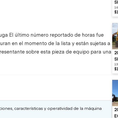
S
16
$
ga El último número reportado de horas fue
turan en el momento de la lista y están sujetas a
presentante sobre esta pieza de equipo para una
2
S
13
$
aciones, características y operatividad de la máquina
2
E