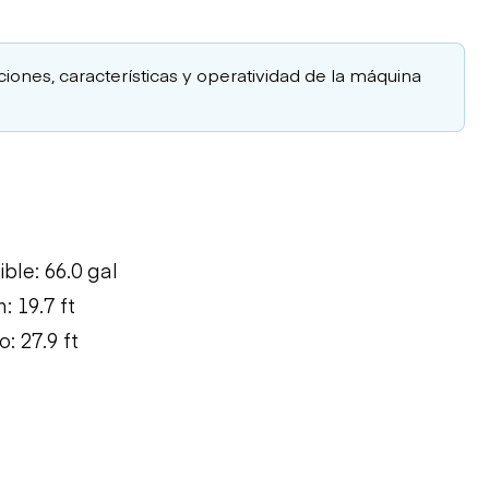
aciones, características y operatividad de la máquina
le: 66.0 gal
 19.7 ft
: 27.9 ft