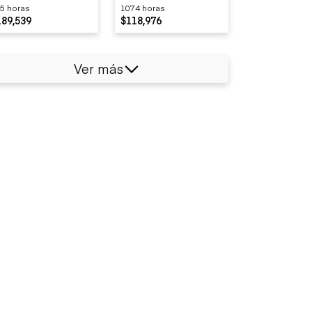
5 horas
1074 horas
189,539
$118,976
Ver más