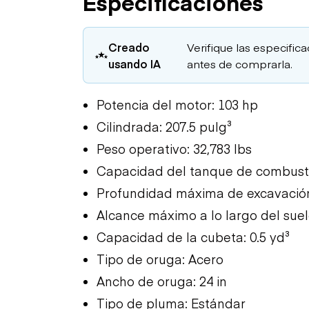
Especificaciones
Creado
Verifique las especific
usando IA
antes de comprarla.
Potencia del motor: 103 hp
Cilindrada: 207.5 pulg³
Peso operativo: 32,783 lbs
Capacidad del tanque de combustib
Profundidad máxima de excavación:
Alcance máximo a lo largo del suelo
Capacidad de la cubeta: 0.5 yd³
Tipo de oruga: Acero
Ancho de oruga: 24 in
Tipo de pluma: Estándar