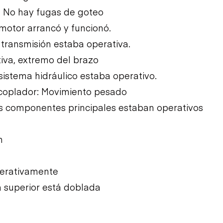
: No hay fugas de goteo
l motor arrancó y funcionó.
a transmisión estaba operativa.
tiva, extremo del brazo
 sistema hidráulico estaba operativo.
acoplador: Movimiento pesado
Los componentes principales estaban operativos
m
perativamente
la superior está doblada