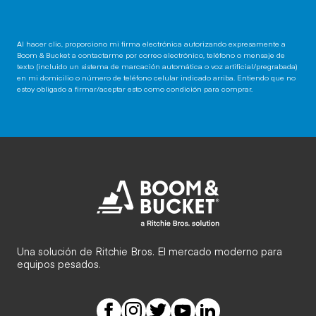
Al hacer clic, proporciono mi firma electrónica autorizando expresamente a
Boom & Bucket a contactarme por correo electrónico, teléfono o mensaje de
texto (incluido un sistema de marcación automática o voz artificial/pregrabada)
en mi domicilio o número de teléfono celular indicado arriba. Entiendo que no
estoy obligado a firmar/aceptar esto como condición para comprar.
Una solución de Ritchie Bros. El mercado moderno para
equipos pesados.