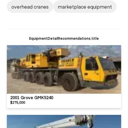
overhead cranes
marketplace equipment
EquipmentDetailRecommendations.title
2001 Grove GMK5240
$275,000