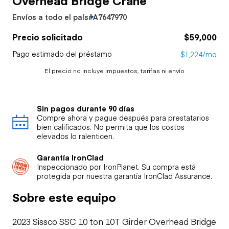
Envíos a todo el país
#A7647970
Precio solicitado
$59,000
Pago estimado del préstamo
$1,224/mo
El precio no incluye impuestos, tarifas ni envío
Sin pagos durante 90 días
Compre ahora y pague después para prestatarios
bien calificados. No permita que los costos
elevados lo ralenticen.
Garantía IronClad
Inspeccionado por IronPlanet. Su compra está
protegida por nuestra garantía IronClad Assurance.
Sobre este equipo
2023 Sissco SSC 10 ton 10T Girder Overhead Bridge