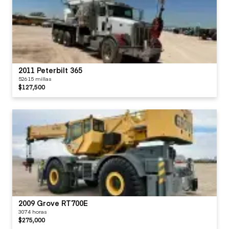
2011 Peterbilt 365
52615 millas
$127,500
2009 Grove RT700E
3074 horas
$275,000