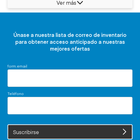
Ver más
Únase a nuestra lista de correo de inventario
para obtener acceso anticipado a nuestras
mejores ofertas
form.email
Teléfono
Suscribirse