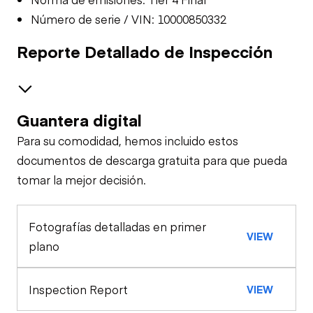
Número de serie / VIN: 10000850332
Reporte Detallado de Inspección
Guantera digital
General Appearance
Para su comodidad, hemos incluido estos
documentos de descarga gratuita para que pueda
tomar la mejor decisión.
Fotografías detalladas en primer
VIEW
plano
Inspection Report
VIEW