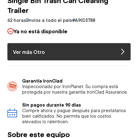
Trailer
62 horas
Envíos a todo el país
#A9015788
Ya no está disponible
Ver más Otro
Garantía IronClad
Inspeccionado por IronPlanet. Su compra está
protegida por nuestra garantía IronClad Assurance.
Sin pagos durante 90 días
Compre ahora y pague después para prestatarios
bien calificados. No permita que los costos
elevados lo ralenticen.
Sobre este equipo