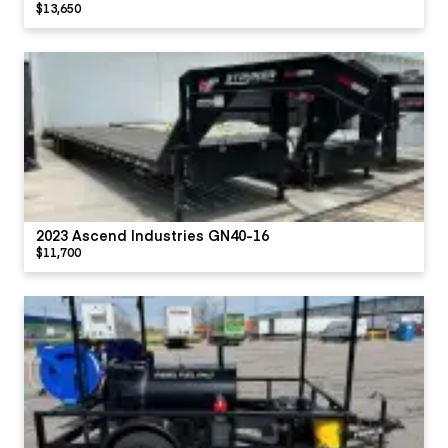
$13,650
2023 Ascend Industries GN40-16
$11,700