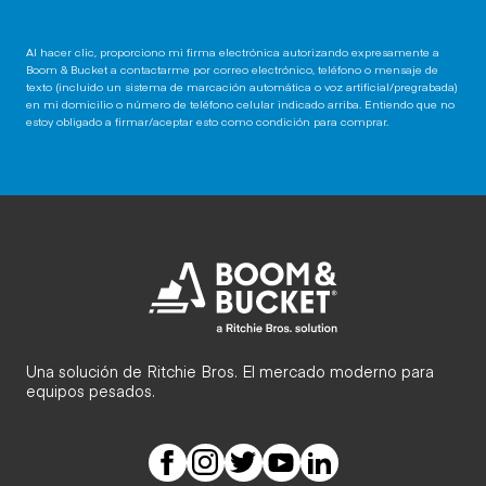
Al hacer clic, proporciono mi firma electrónica autorizando expresamente a
Boom & Bucket a contactarme por correo electrónico, teléfono o mensaje de
texto (incluido un sistema de marcación automática o voz artificial/pregrabada)
en mi domicilio o número de teléfono celular indicado arriba. Entiendo que no
estoy obligado a firmar/aceptar esto como condición para comprar.
Una solución de Ritchie Bros. El mercado moderno para
equipos pesados.