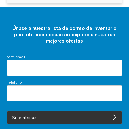
Únase a nuestra lista de correo de inventario
para obtener acceso anticipado a nuestras
mejores ofertas
form.email
Teléfono
Suscribirse