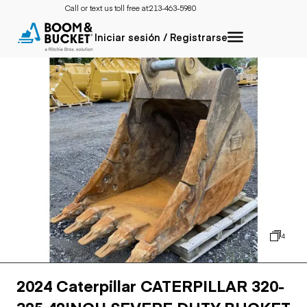
Call or text us toll free at:
213-463-5980
Iniciar sesión / Registrarse
4
2024 Caterpillar CATERPILLAR 320-
325 42INCH SEVERE DUTY BUCKET