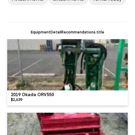
EquipmentDetailRecommendations.title
2019 Okada ORV550
$2,639