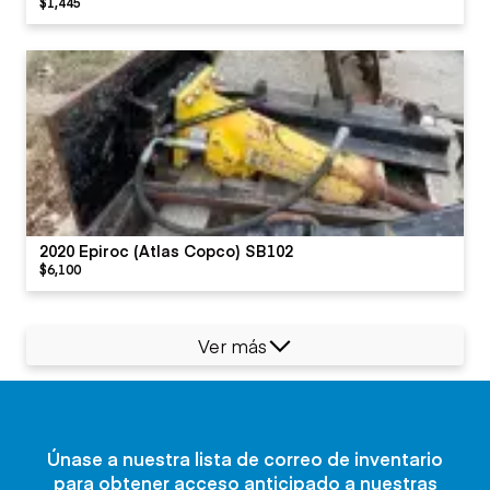
$1,445
2020 Epiroc (Atlas Copco) SB102
$6,100
Ver más
Únase a nuestra lista de correo de inventario
para obtener acceso anticipado a nuestras