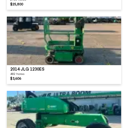
$25,800
2014 JLG 1230ES
482 horas
$3,606