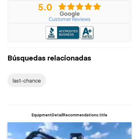
Búsquedas relacionadas
last-chance
EquipmentDetailRecommendations.title