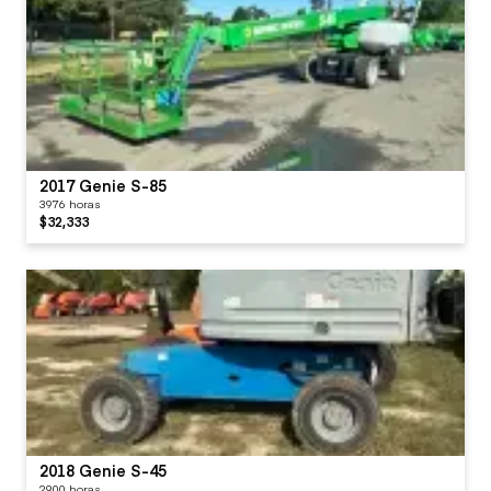
2017 Genie S-85
3976 horas
$32,333
2018 Genie S-45
2900 horas