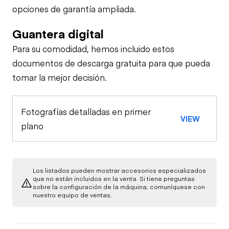
opciones de garantía ampliada.
Guantera digital
Para su comodidad, hemos incluido estos
documentos de descarga gratuita para que pueda
tomar la mejor decisión.
Fotografías detalladas en primer
VIEW
plano
Los listados pueden mostrar accesorios especializados
que no están incluidos en la venta. Si tiene preguntas
sobre la configuración de la máquina, comuníquese con
nuestro equipo de ventas.