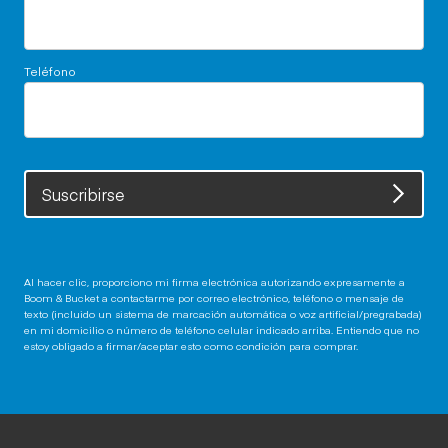
Teléfono
Suscribirse
Al hacer clic, proporciono mi firma electrónica autorizando expresamente a
Boom & Bucket a contactarme por correo electrónico, teléfono o mensaje de
texto (incluido un sistema de marcación automática o voz artificial/pregrabada)
en mi domicilio o número de teléfono celular indicado arriba. Entiendo que no
estoy obligado a firmar/aceptar esto como condición para comprar.