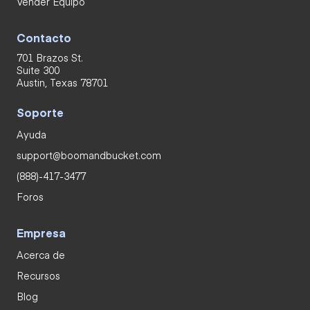
Vender Equipo
Contacto
701 Brazos St.
Suite 300
Austin, Texas 78701
Soporte
Ayuda
support@boomandbucket.com
(888)-417-3477
Foros
Empresa
Acerca de
Recursos
Blog