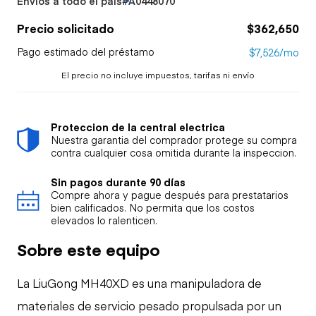
Envíos a todo el país
#A0448070
Precio solicitado
$362,650
Pago estimado del préstamo
$7,526/mo
El precio no incluye impuestos, tarifas ni envío
Proteccion de la central electrica
Nuestra garantia del comprador protege su compra
contra cualquier cosa omitida durante la inspeccion.
Sin pagos durante 90 días
Compre ahora y pague después para prestatarios
bien calificados. No permita que los costos
elevados lo ralenticen.
Sobre este equipo
La LiuGong MH40XD es una manipuladora de
materiales de servicio pesado propulsada por un