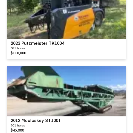
2023 Putzmeister TK1004
581 horas
$110,000
2012 Mccloskey ST100T
901 horas
$45,000