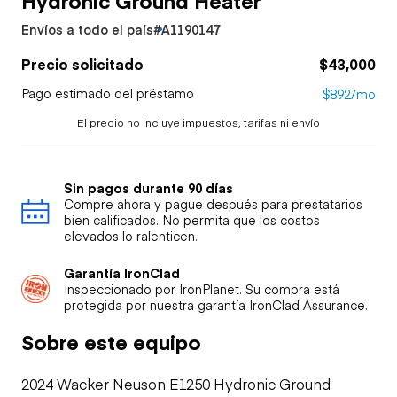
Envíos a todo el país
#A1190147
Precio solicitado
$43,000
Pago estimado del préstamo
$892/mo
El precio no incluye impuestos, tarifas ni envío
Sin pagos durante 90 días
Compre ahora y pague después para prestatarios
bien calificados. No permita que los costos
elevados lo ralenticen.
Garantía IronClad
Inspeccionado por IronPlanet. Su compra está
protegida por nuestra garantía IronClad Assurance.
Sobre este equipo
2024 Wacker Neuson E1250 Hydronic Ground