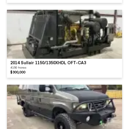
2014 Sullair 1150/1350XHDL OFT-CA3
4150 horas
$300,000