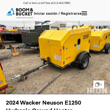
Call or text us toll free at:
213-463-5980
Iniciar sesión / Registrarse
31
2024 Wacker Neuson E1250
Hydronic Ground Heater