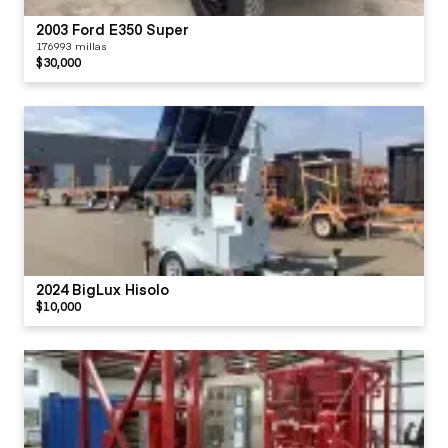
2003 Ford E350 Super
176993 millas
$30,000
2024 BigLux Hisolo
$10,000