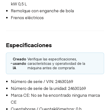
kW 0,5 L
Remolque con enganche de bola
Frenos eléctricos
Especificaciones
Creado
Verifique las especificaciones,
usando
características y operatividad de la
IA
máquina antes de comprarla.
Número de serie / VIN: 24630169
Número de serie de la unidad: 24630169
Marca CE: No se ha encontrado ninguna marca
CE
Cuentahoras / Cuentakilómetros: 0 h