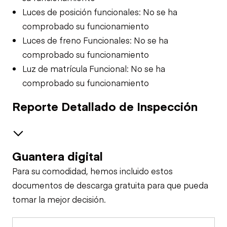
Luces de posición funcionales: No se ha
comprobado su funcionamiento
Luces de freno Funcionales: No se ha
comprobado su funcionamiento
Luz de matrícula Funcional: No se ha
comprobado su funcionamiento
Reporte Detallado de Inspección
Guantera digital
Calentador
Para su comodidad, hemos incluido estos
Soplador/Ventilador
Chasis de Remolque
documentos de descarga gratuita para que pueda
tomar la mejor decisión.
Llantas
Apariencia General