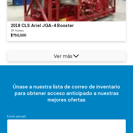
2018 CLS Ariel JGA-4 Booster
19 horas
$750,000
Ver más
Únase a nuestra lista de correo de inventario
para obtener acceso anticipado a nuestras
mejores ofertas
form.email