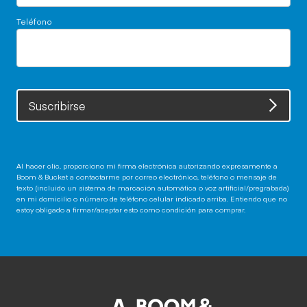
Teléfono
Suscribirse
Al hacer clic, proporciono mi firma electrónica autorizando expresamente a
Boom & Bucket a contactarme por correo electrónico, teléfono o mensaje de
texto (incluido un sistema de marcación automática o voz artificial/pregrabada)
en mi domicilio o número de teléfono celular indicado arriba. Entiendo que no
estoy obligado a firmar/aceptar esto como condición para comprar.