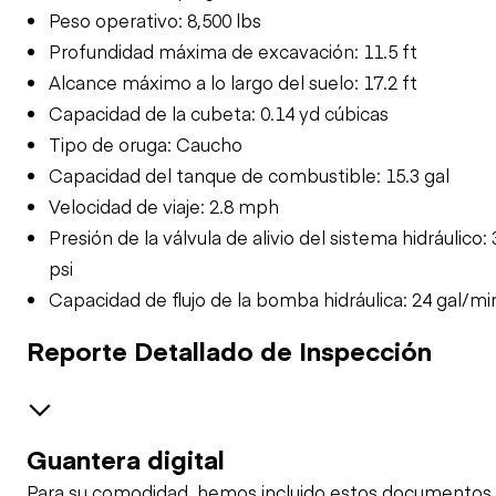
Peso operativo: 8,500 lbs
Profundidad máxima de excavación: 11.5 ft
Alcance máximo a lo largo del suelo: 17.2 ft
Capacidad de la cubeta: 0.14 yd cúbicas
Tipo de oruga: Caucho
Capacidad del tanque de combustible: 15.3 gal
Velocidad de viaje: 2.8 mph
Presión de la válvula de alivio del sistema hidráulico: 
psi
Capacidad de flujo de la bomba hidráulica: 24 gal/mi
Reporte Detallado de Inspección
Guantera digital
GENERAL CONDITION
Para su comodidad, hemos incluido estos documentos