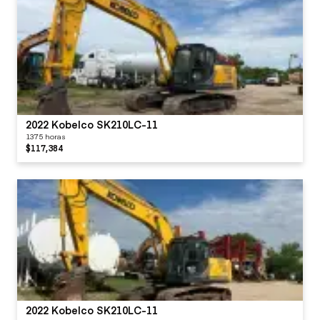
2022 Kobelco SK210LC-11
1375 horas
$117,384
2022 Kobelco SK210LC-11