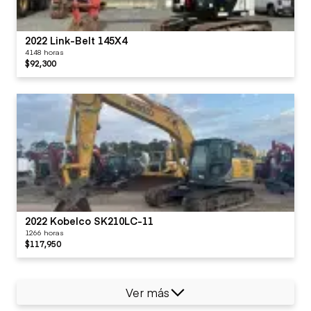
2022 Link-Belt 145X4
4148 horas
$92,300
2022 Kobelco SK210LC-11
1266 horas
$117,950
Ver más