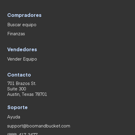
Compradores
Buscar equipo
Finanzas
Vendedores
Vender Equipo
Contacto
701 Brazos St.
Suite 300
Austin, Texas 78701
Soporte
Ayuda
support@boomandbucket.com
(888)-417-3477