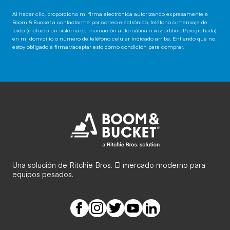
Al hacer clic, proporciono mi firma electrónica autorizando expresamente a
Boom & Bucket a contactarme por correo electrónico, teléfono o mensaje de
texto (incluido un sistema de marcación automática o voz artificial/pregrabada)
en mi domicilio o número de teléfono celular indicado arriba. Entiendo que no
estoy obligado a firmar/aceptar esto como condición para comprar.
Una solución de Ritchie Bros. El mercado moderno para
equipos pesados.