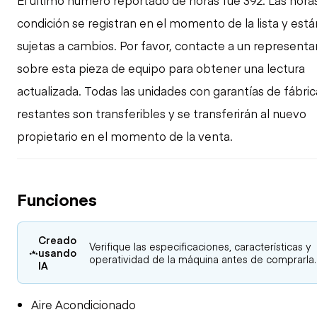
El último número reportado de horas fue 392. Las horas
condición se registran en el momento de la lista y está
sujetas a cambios. Por favor, contacte a un represent
sobre esta pieza de equipo para obtener una lectura
actualizada. Todas las unidades con garantías de fábric
restantes son transferibles y se transferirán al nuevo
propietario en el momento de la venta.
Funciones
Creado
Verifique las especificaciones, características y
usando
operatividad de la máquina antes de comprarla.
IA
Aire Acondicionado