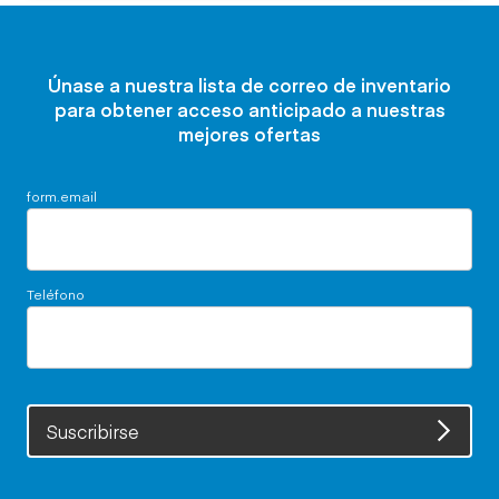
Únase a nuestra lista de correo de inventario
para obtener acceso anticipado a nuestras
mejores ofertas
form.email
Teléfono
Suscribirse