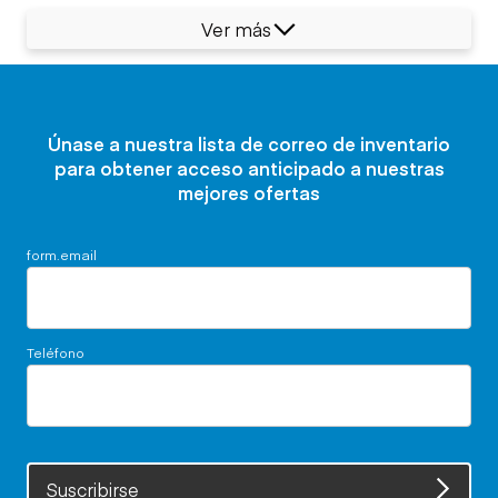
Ver más
Únase a nuestra lista de correo de inventario
para obtener acceso anticipado a nuestras
mejores ofertas
form.email
Teléfono
Suscribirse