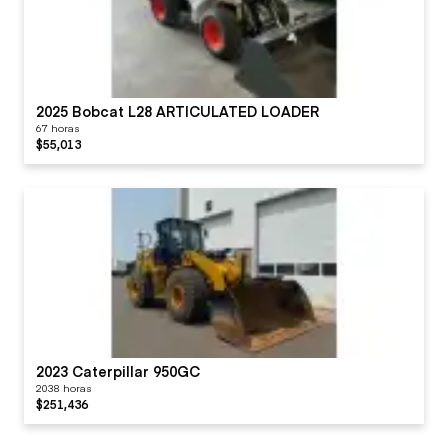
2025 Bobcat L28 ARTICULATED LOADER
67 horas
$55,013
2023 Caterpillar 950GC
2038 horas
$251,436