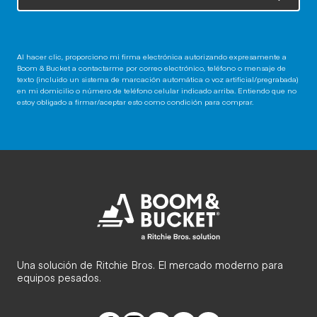
Al hacer clic, proporciono mi firma electrónica autorizando expresamente a
Boom & Bucket a contactarme por correo electrónico, teléfono o mensaje de
texto (incluido un sistema de marcación automática o voz artificial/pregrabada)
en mi domicilio o número de teléfono celular indicado arriba. Entiendo que no
estoy obligado a firmar/aceptar esto como condición para comprar.
Una solución de Ritchie Bros. El mercado moderno para
equipos pesados.