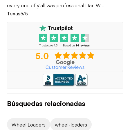
every one of y'all was professional.
Dan W -
Texas
5/5
Búsquedas relacionadas
Wheel Loaders
wheel-loaders