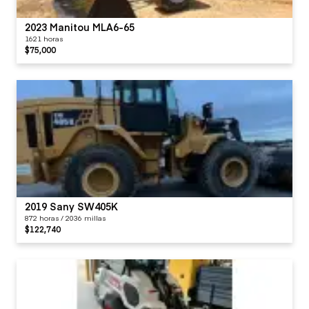
2023 Manitou MLA6-65
1621 horas
$75,000
2019 Sany SW405K
872 horas / 2036 millas
$122,740