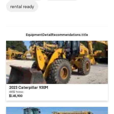
rental ready
EquipmentDetailRecommendations.title
2023 Caterpillar 930M
4452 horas
$145,900