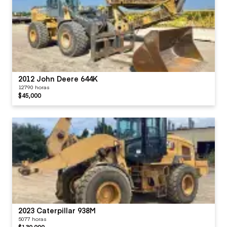
2012 John Deere 644K
12790 horas
$45,000
2023 Caterpillar 938M
5077 horas
$130,000