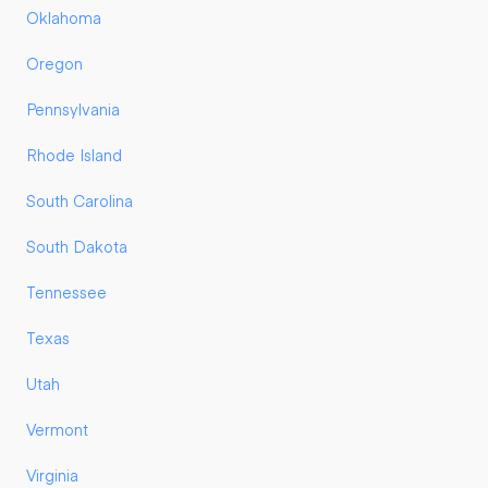
Oklahoma
Oregon
Pennsylvania
Rhode Island
South Carolina
South Dakota
Tennessee
Texas
Utah
Vermont
Virginia