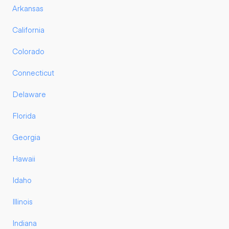
Arkansas
California
Colorado
Connecticut
Delaware
Florida
Georgia
Hawaii
Idaho
Illinois
Indiana