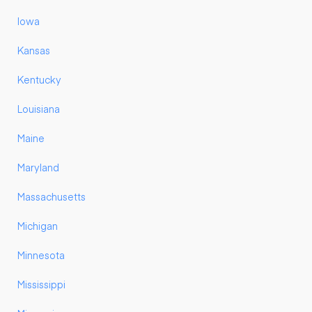
Iowa
Kansas
Kentucky
Louisiana
Maine
Maryland
Massachusetts
Michigan
Minnesota
Mississippi