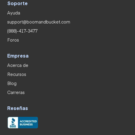
Soporte
Ayuda
support@boomandbucket.com
(888)-417-3477
Foros
Empresa
Acerca de
Recursos
Blog
Carreras
Reseñas