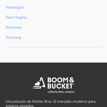
Washington
West Virginia
Wisconsin
Wyoming
Una solución de Ritchie Bros. El mercado moderno para
equipos pesados.