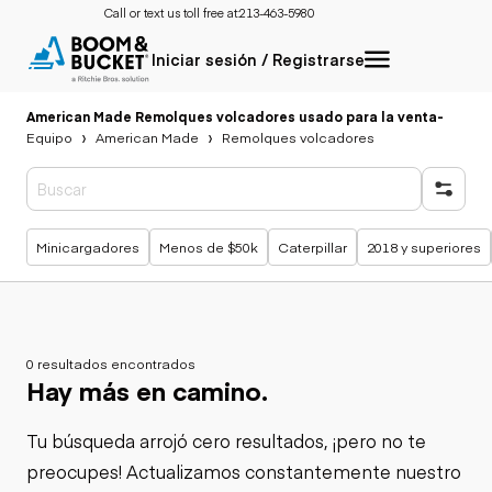
Call or text us toll free at:
213-463-5980
Iniciar sesión / Registrarse
American Made Remolques volcadores usado para la venta
-
Equipo
American Made
Remolques volcadores
Búsquedas populares
Minicargadores
Menos de $50k
Caterpillar
2018 y superiores
0 resultados encontrados
Hay más en camino.
Tu búsqueda arrojó cero resultados, ¡pero no te
preocupes! Actualizamos constantemente nuestro