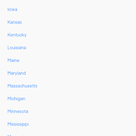
Iowa
Kansas
Kentucky
Louisiana
Maine
Maryland
Massachusetts
Michigan
Minnesota
Mississippi