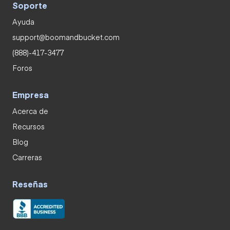
Soporte
Ayuda
support@boomandbucket.com
(888)-417-3477
Foros
Empresa
Acerca de
Recursos
Blog
Carreras
Reseñas