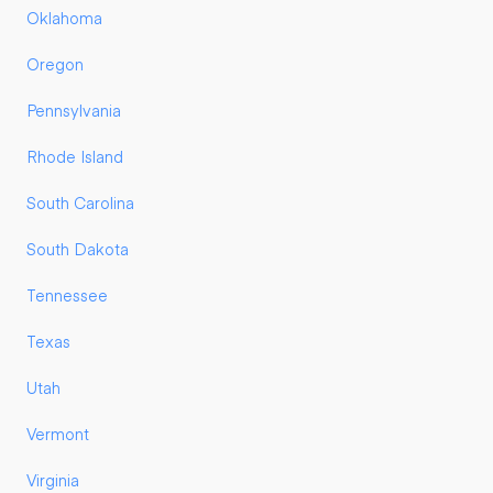
Oklahoma
Oregon
Pennsylvania
Rhode Island
South Carolina
South Dakota
Tennessee
Texas
Utah
Vermont
Virginia