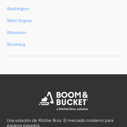
Washington
West Virginia
Wisconsin
Wyoming
Una solución de Ritchie Bros. El mercado moderno para
equipos pesados.