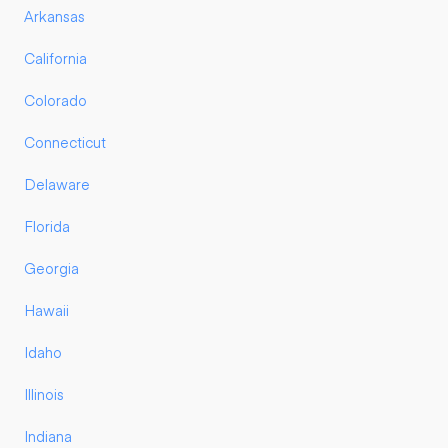
Arkansas
California
Colorado
Connecticut
Delaware
Florida
Georgia
Hawaii
Idaho
Illinois
Indiana