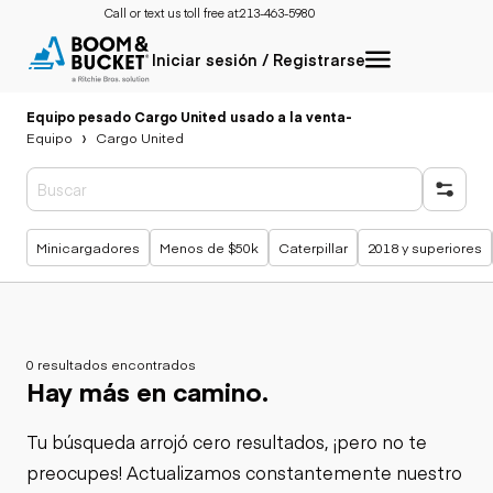
Call or text us toll free at:
213-463-5980
Iniciar sesión / Registrarse
Equipo pesado Cargo United usado a la venta
-
Equipo
Cargo United
Búsquedas populares
Minicargadores
Menos de $50k
Caterpillar
2018 y superiores
0 resultados encontrados
Hay más en camino.
Tu búsqueda arrojó cero resultados, ¡pero no te
preocupes! Actualizamos constantemente nuestro