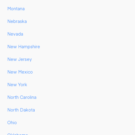
Montana
Nebraska
Nevada
New Hampshire
New Jersey
New Mexico
New York
North Carolina
North Dakota
Ohio