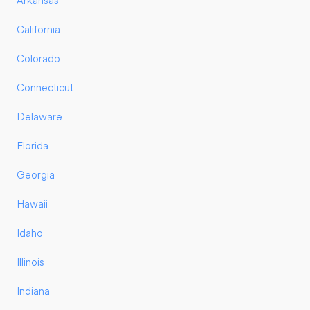
Arkansas
California
Colorado
Connecticut
Delaware
Florida
Georgia
Hawaii
Idaho
Illinois
Indiana