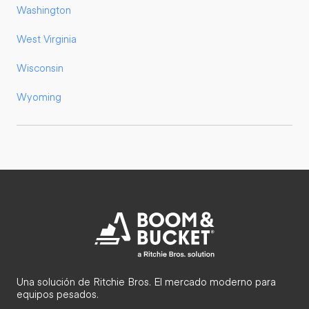
Washington
West Virginia
Wisconsin
Wyoming
Una solución de Ritchie Bros. El mercado moderno para
equipos pesados.