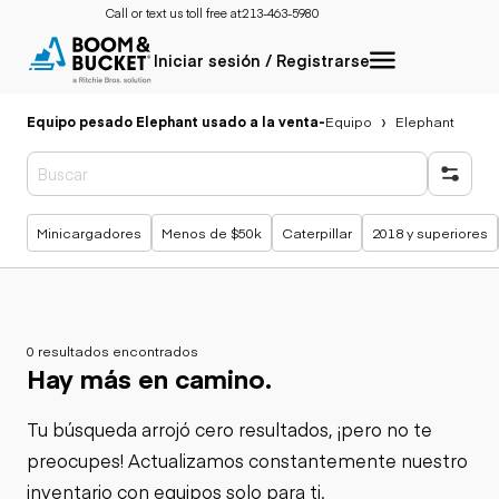
Call or text us toll free at:
213-463-5980
Iniciar sesión / Registrarse
Equipo pesado Elephant usado a la venta
-
Equipo
Elephant
Búsquedas populares
Minicargadores
Menos de $50k
Caterpillar
2018 y superiores
0 resultados encontrados
Hay más en camino.
Tu búsqueda arrojó cero resultados, ¡pero no te
preocupes! Actualizamos constantemente nuestro
inventario con equipos solo para ti.