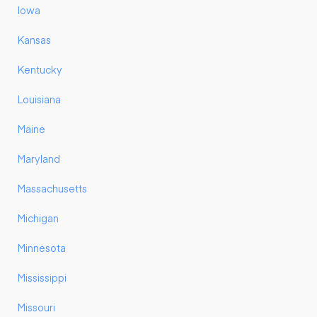
Iowa
Kansas
Kentucky
Louisiana
Maine
Maryland
Massachusetts
Michigan
Minnesota
Mississippi
Missouri