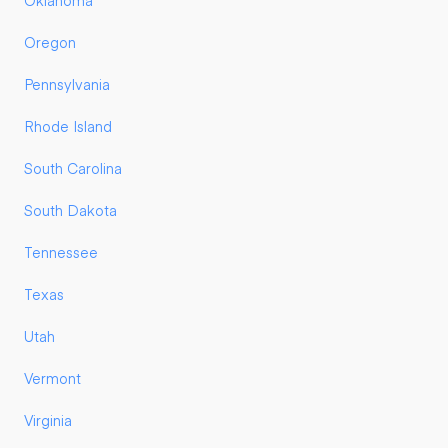
Oklahoma
Oregon
Pennsylvania
Rhode Island
South Carolina
South Dakota
Tennessee
Texas
Utah
Vermont
Virginia