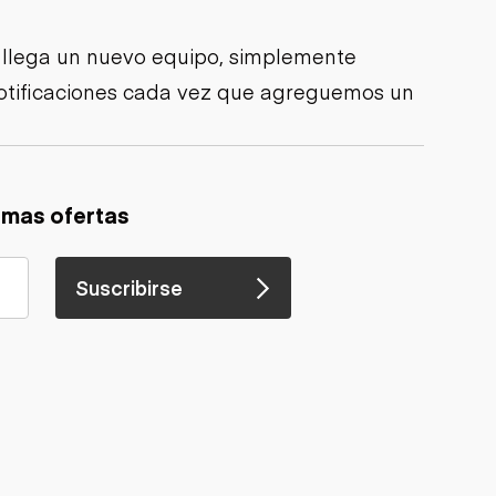
 llega un nuevo equipo, simplemente
 notificaciones cada vez que agreguemos un
imas ofertas
Suscribirse