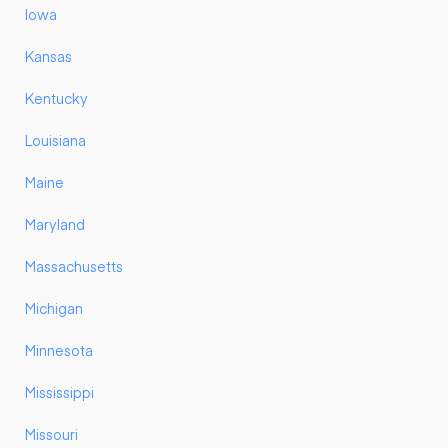
Iowa
Kansas
Kentucky
Louisiana
Maine
Maryland
Massachusetts
Michigan
Minnesota
Mississippi
Missouri