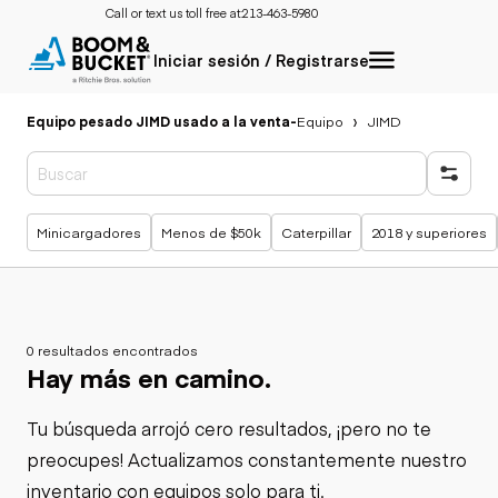
Call or text us toll free at:
213-463-5980
Iniciar sesión / Registrarse
Equipo pesado JIMD usado a la venta
-
Equipo
JIMD
Búsquedas populares
Minicargadores
Menos de $50k
Caterpillar
2018 y superiores
0 resultados encontrados
Hay más en camino.
Tu búsqueda arrojó cero resultados, ¡pero no te
preocupes! Actualizamos constantemente nuestro
inventario con equipos solo para ti.