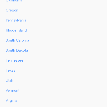
Oklahoma
Oregon
Pennsylvania
Rhode Island
South Carolina
South Dakota
Tennessee
Texas
Utah
Vermont
Virginia