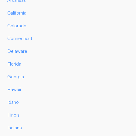
Arkansas
California
Colorado
Connecticut
Delaware
Florida
Georgia
Hawaii
Idaho
Illinois
Indiana