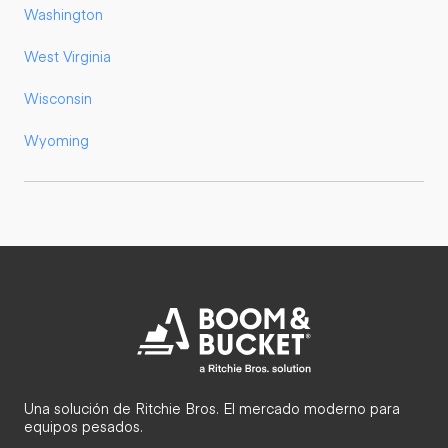
Washington
West Virginia
Wisconsin
Wyoming
Una solución de Ritchie Bros. El mercado moderno para
equipos pesados.