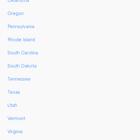
Oklahoma
Oregon
Pennsylvania
Rhode Island
South Carolina
South Dakota
Tennessee
Texas
Utah
Vermont
Virginia