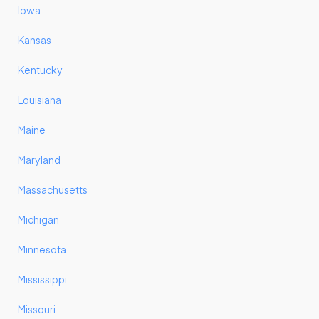
Iowa
Kansas
Kentucky
Louisiana
Maine
Maryland
Massachusetts
Michigan
Minnesota
Mississippi
Missouri