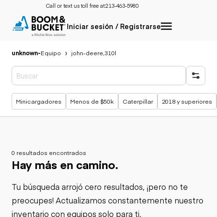
Call or text us toll free at:
213-463-5980
Iniciar sesión / Registrarse
unknown
-
Equipo
john-deere,310l
Búsquedas populares
Minicargadores
Menos de $50k
Caterpillar
2018 y superiores
0 resultados encontrados
Hay más en camino.
Tu búsqueda arrojó cero resultados, ¡pero no te
preocupes! Actualizamos constantemente nuestro
inventario con equipos solo para ti.