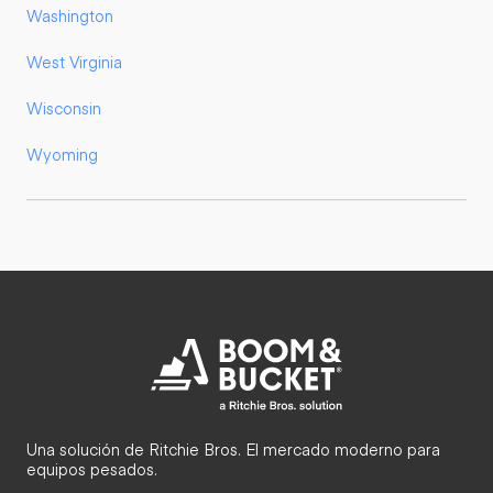
Washington
West Virginia
Wisconsin
Wyoming
Una solución de Ritchie Bros. El mercado moderno para
equipos pesados.