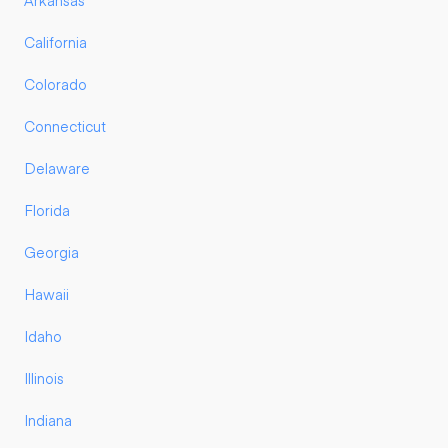
Arkansas
California
Colorado
Connecticut
Delaware
Florida
Georgia
Hawaii
Idaho
Illinois
Indiana