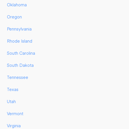
Oklahoma
Oregon
Pennsylvania
Rhode Island
South Carolina
South Dakota
Tennessee
Texas
Utah
Vermont
Virginia