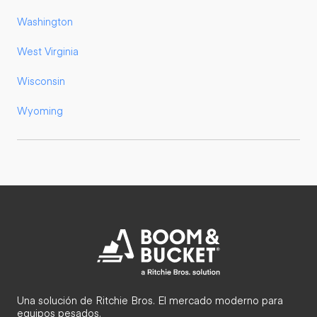
Washington
West Virginia
Wisconsin
Wyoming
Una solución de Ritchie Bros. El mercado moderno para
equipos pesados.