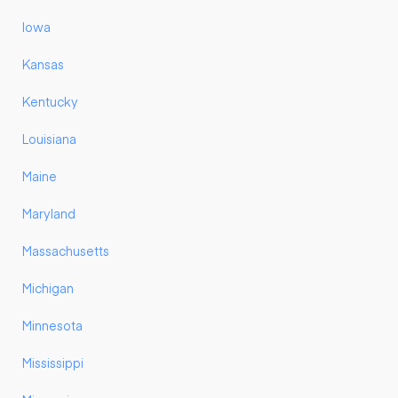
Iowa
Kansas
Kentucky
Louisiana
Maine
Maryland
Massachusetts
Michigan
Minnesota
Mississippi