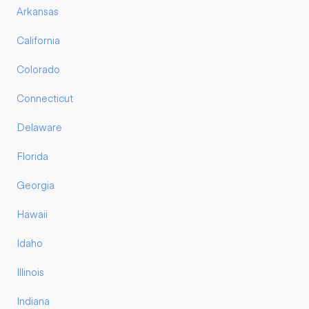
Arkansas
California
Colorado
Connecticut
Delaware
Florida
Georgia
Hawaii
Idaho
Illinois
Indiana