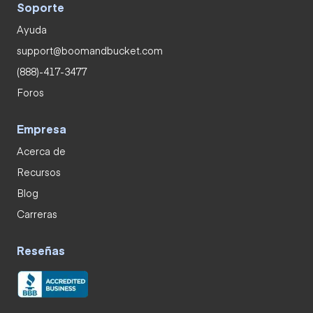
Soporte
Ayuda
support@boomandbucket.com
(888)-417-3477
Foros
Empresa
Acerca de
Recursos
Blog
Carreras
Reseñas