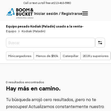
Call or text us toll free at:
213-463-5980
Iniciar sesión / Registrarse
Equipo pesado Kodiak (Paladin) usado a la venta
-
Equipo
Kodiak (Paladin)
Búsquedas populares
Minicargadores
Menos de $50k
Caterpillar
2018 y superiores
0 resultados encontrados
Hay más en camino.
Tu búsqueda arrojó cero resultados, ¡pero no te
preocupes! Actualizamos constantemente nuestro